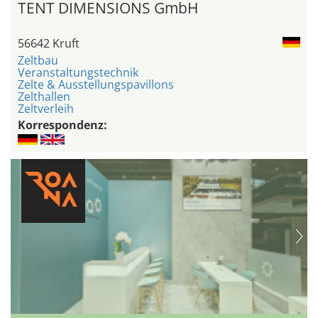
TENT DIMENSIONS GmbH
56642 Kruft
Zeltbau
Veranstaltungstechnik
Zelte & Ausstellungspavillons
Zelthallen
Zeltverleih
Korrespondenz: