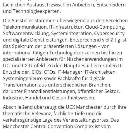
fachlichen Austausch zwischen Anbietern, Entscheidern
und Technologieexperten.
Die Aussteller stammen überwiegend aus den Bereichen
Telekommunikation, IT-Infrastruktur, Cloud-Computing,
Softwareentwicklung, Systemintegration, Cybersecurity
und digitale Dienstleistungen. Entsprechend vielfältig ist
das Spektrum der präsentierten Lösungen – von
international tätigen Technologiekonzernen bis hin zu
spezialisierten Anbietern für Nischenanwendungen im
UC- und CX-Umfeld. Zu den Hauptbesuchern zählen IT-
Entscheider, CIOs, CTOs, IT-Manager, IT-Architekten,
Systemingenieure sowie Fachkräfte für digitale
Transformation aus unterschiedlichen Branchen,
darunter Finanzdienstleistungen, öffentlicher Sektor,
Industrie, Handel und Gesundheitswesen.
Abschließend überzeugt die UCX Manchester durch ihre
thematische Relevanz, fachliche Tiefe und die
verkehrsgünstige Lage des Veranstaltungsortes. Das
Manchester Central Convention Complex ist vom