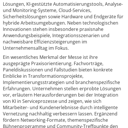
Lösungen, KI-gestützte Automatisierungstools, Analyse-
und Monitoring-Systeme, Cloud-Services,
Sicherheitslösungen sowie Hardware und Endgeräte für
hybride Arbeitsumgebungen. Neben technologischen
Innovationen stehen insbesondere praxisnahe
Anwendungsbeispiele, Integrationsszenarien und
nachweisbare Effizienzsteigerungen im
Unternehmensalltag im Fokus.
Ein wesentliches Merkmal der Messe ist ihre
ausgeprägte Praxisorientierung. Fachvorträge,
Paneldiskussionen und Fallstudien bieten konkrete
Einblicke in Transformationsprojekte,
Implementierungsstrategien und branchenspezifische
Erfahrungen. Unternehmen stellen erprobte Lösungen
vor, erläutern Herausforderungen bei der Integration
von KI in Serviceprozesse und zeigen, wie sich
Mitarbeiter- und Kundenerlebnisse durch intelligente
Vernetzung nachhaltig verbessern lassen. Ergänzend
fördern Networking-Formate, themenspezifische
Bühnenprogramme und Community-Treffpunkte den