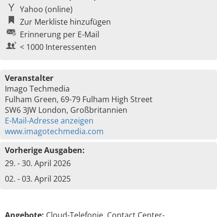
Yahoo (online)
Zur Merkliste hinzufügen
Erinnerung per E-Mail
< 1000 Interessenten
Veranstalter
Imago Techmedia
Fulham Green, 69-79 Fulham High Street
SW6 3JW London, Großbritannien
E-Mail-Adresse anzeigen
www.imagotechmedia.com
Vorherige Ausgaben:
29. - 30. April 2026
02. - 03. April 2025
Angebote:
Cloud-Telefonie, Contact Center-