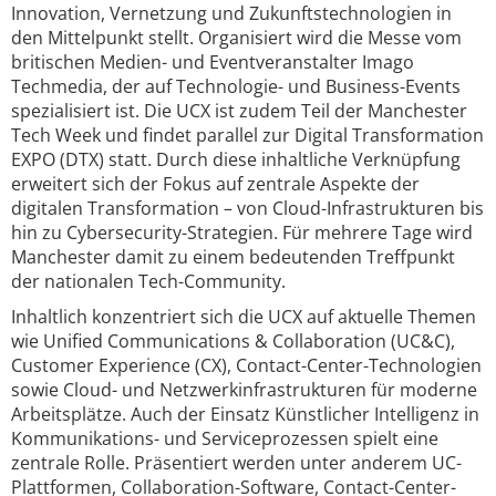
Innovation, Vernetzung und Zukunftstechnologien in
den Mittelpunkt stellt. Organisiert wird die Messe vom
britischen Medien- und Eventveranstalter Imago
Techmedia, der auf Technologie- und Business-Events
spezialisiert ist. Die UCX ist zudem Teil der Manchester
Tech Week und findet parallel zur Digital Transformation
EXPO (DTX) statt. Durch diese inhaltliche Verknüpfung
erweitert sich der Fokus auf zentrale Aspekte der
digitalen Transformation – von Cloud-Infrastrukturen bis
hin zu Cybersecurity-Strategien. Für mehrere Tage wird
Manchester damit zu einem bedeutenden Treffpunkt
der nationalen Tech-Community.
Inhaltlich konzentriert sich die UCX auf aktuelle Themen
wie Unified Communications & Collaboration (UC&C),
Customer Experience (CX), Contact-Center-Technologien
sowie Cloud- und Netzwerkinfrastrukturen für moderne
Arbeitsplätze. Auch der Einsatz Künstlicher Intelligenz in
Kommunikations- und Serviceprozessen spielt eine
zentrale Rolle. Präsentiert werden unter anderem UC-
Plattformen, Collaboration-Software, Contact-Center-