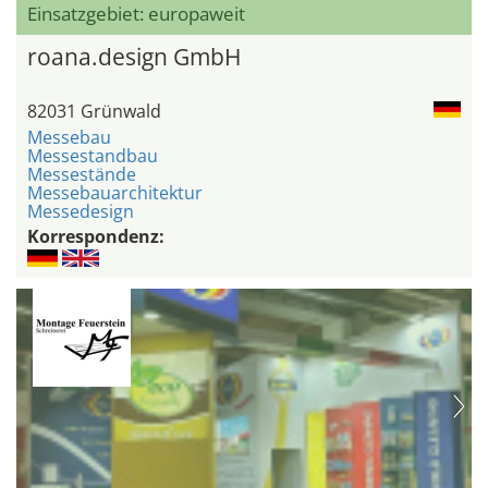
Einsatzgebiet: europaweit
roana.design GmbH
82031 Grünwald
Messebau
Messestandbau
Messestände
Messebauarchitektur
Messedesign
Korrespondenz: