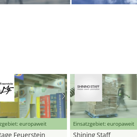
zgebiet: europaweit
Einsatzgebiet: europaweit
age Feuerstein
Shining Staff