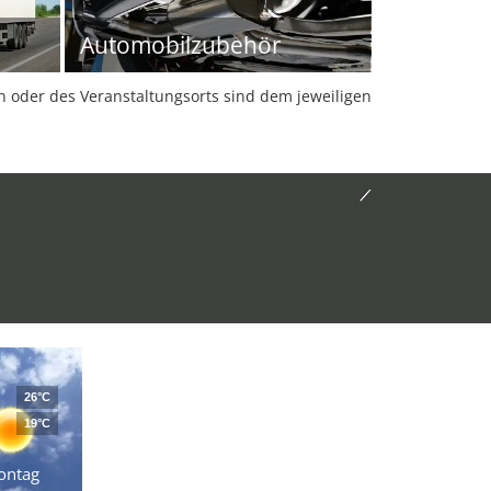
Automobilzubehör
oder des Veranstaltungsorts sind dem jeweiligen
26°C
19°C
ontag