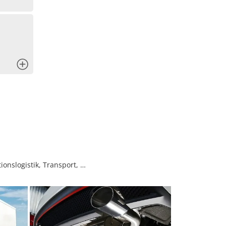
x
ionslogistik, Transport, …