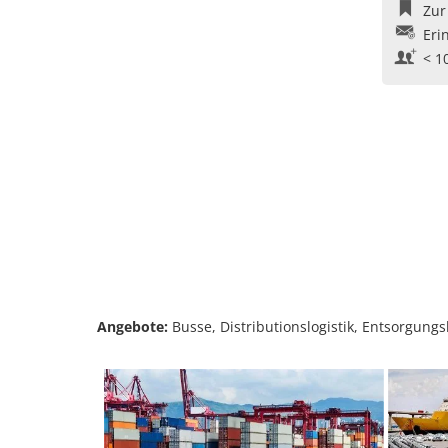
Zur
Eri
< 1
Angebote:
Busse, Distributionslogistik, Entsorgungsl