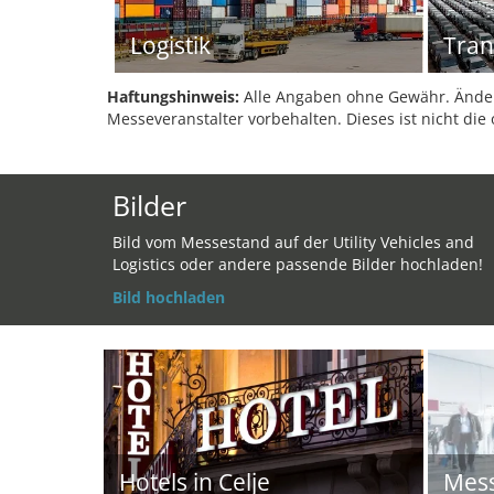
Logistik
Tran
Haftungshinweis:
Alle Angaben ohne Gewähr. Änder
Messeveranstalter vorbehalten. Dieses ist nicht die 
Bilder
Bild vom Messestand auf der Utility Vehicles and
Logistics oder andere passende Bilder hochladen!
Bild hochladen
Hotels in Celje
Mes