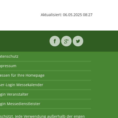
Aktualisiert: 06.05.2025 08:27
atenschutz
mpressum
essen für Ihre Homepage
ser-Login Messekalender
gin Veranstalter
gin Messedienstleister
geschützt. Jede Verwendung außerhalb der engen