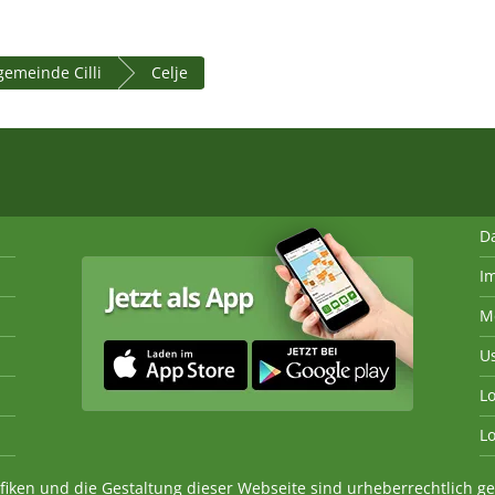
gemeinde Cilli
Celje
D
I
M
U
Lo
Lo
fiken und die Gestaltung dieser Webseite sind urheberrechtlich 