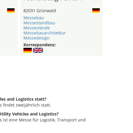
82031 Grünwald
Messebau
Messestandbau
Messestände
Messebauarchitektur
Messedesign
Korrespondenz:
cles and Logistics statt?
s findet zweijährlich statt.
tility Vehicles and Logistics?
cs ist eine Messe für Logistik, Transport und