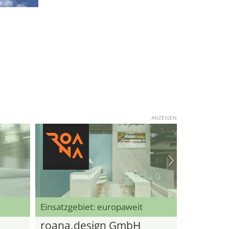
ANZEIGEN
Einsatzgebiet: europaweit
roana.design GmbH