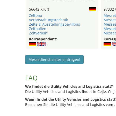
56642 Kruft
97332 
Zeltbau
Messe
Veranstaltungstechnik
Messe
Zelte & Ausstellungspavillons
Messe
Zelthallen
Messeb
Zeltverleih
Messe
Korrespondenz:
Korres
Messedienstleister eintragen!
FAQ
Wo findet die Utility Vehicles and Logistics statt?
Die Utility Vehicles and Logistics findet in Celje, Celje
Wann findet die Utility Vehicles and Logistics statt
Besuchen Sie die Utility Vehicles and Logistics vom .