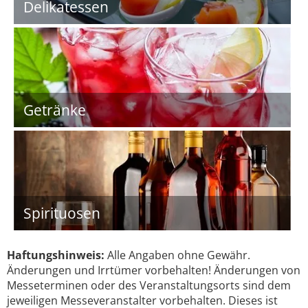
Delikatessen
Getränke
Spirituosen
Haftungshinweis:
Alle Angaben ohne Gewähr.
Änderungen und Irrtümer vorbehalten! Änderungen von
Messeterminen oder des Veranstaltungsorts sind dem
jeweiligen Messeveranstalter vorbehalten. Dieses ist