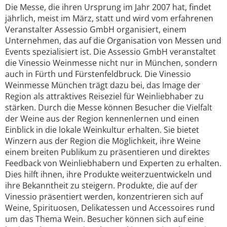
Die Messe, die ihren Ursprung im Jahr 2007 hat, findet
jährlich, meist im März, statt und wird vom erfahrenen
Veranstalter Assessio GmbH organisiert, einem
Unternehmen, das auf die Organisation von Messen und
Events spezialisiert ist. Die Assessio GmbH veranstaltet
die Vinessio Weinmesse nicht nur in München, sondern
auch in Fürth und Fürstenfeldbruck. Die Vinessio
Weinmesse München trägt dazu bei, das Image der
Region als attraktives Reiseziel für Weinliebhaber zu
stärken. Durch die Messe können Besucher die Vielfalt
der Weine aus der Region kennenlernen und einen
Einblick in die lokale Weinkultur erhalten. Sie bietet
Winzern aus der Region die Möglichkeit, ihre Weine
einem breiten Publikum zu präsentieren und direktes
Feedback von Weinliebhabern und Experten zu erhalten.
Dies hilft ihnen, ihre Produkte weiterzuentwickeln und
ihre Bekanntheit zu steigern. Produkte, die auf der
Vinessio präsentiert werden, konzentrieren sich auf
Weine, Spirituosen, Delikatessen und Accessoires rund
um das Thema Wein. Besucher können sich auf eine