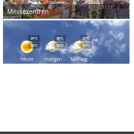
Messezentren
25°C
26°C
27°C
19°C
19°C
19°C
heute
morgen
Montag