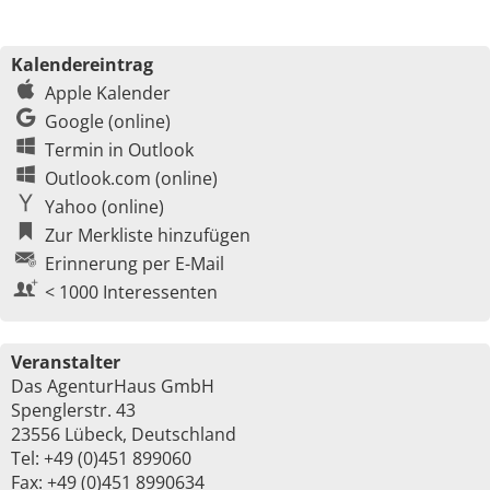
Kalendereintrag
Apple Kalender
Google (online)
Termin in Outlook
Outlook.com (online)
Yahoo (online)
Zur Merkliste hinzufügen
Erinnerung per E-Mail
< 1000 Interessenten
Veranstalter
Das AgenturHaus GmbH
Spenglerstr. 43
23556 Lübeck, Deutschland
Tel: +49 (0)451 899060
Fax: +49 (0)451 8990634