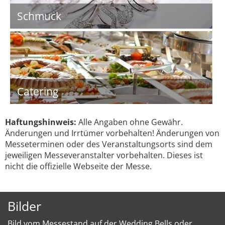
Schmuck
Catering
Haftungshinweis:
Alle Angaben ohne Gewähr.
Änderungen und Irrtümer vorbehalten! Änderungen von
Messeterminen oder des Veranstaltungsorts sind dem
jeweiligen Messeveranstalter vorbehalten. Dieses ist
nicht die offizielle Webseite der Messe.
Bilder
Bild vom Messestand auf der Wedding Bells oder