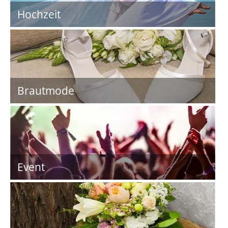
Hochzeit
Brautmode
Event