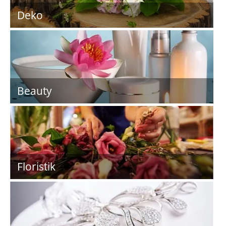
Deko
Beauty
Floristik