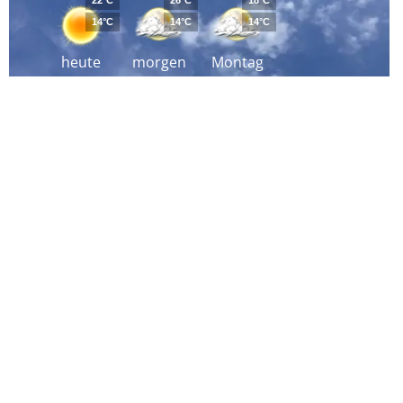
22°C
26°C
18°C
14°C
14°C
14°C
heute
morgen
Montag