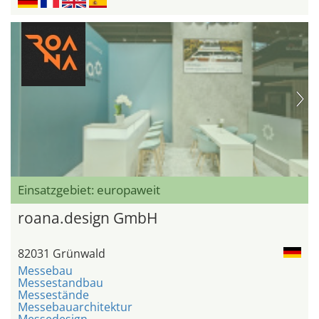
Einsatzgebiet: europaweit
roana.design GmbH
82031 Grünwald
Messebau
Messestandbau
Messestände
Messebauarchitektur