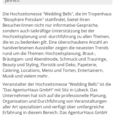
jährlich
Die Hochzeitsmesse "Wedding Bells", die im Tropenhaus
"Biosphäre Potsdam" stattfindet, bietet ihren
Besucher/innen nicht nur informative Gespräche,
sondern auch tatkräftige Unterstützung bei der
Hochzeitsplanung und -durchführung zu allen Themen,
die es zu bedenken gilt. Eine überschaubere Anzahl an
handverlesenen Aussteller zeigen die neuesten Trends
rund um die Themen: Hochzeitsplanung, Braut-,
Bräutigam- und Abendmode, Schmuck und Trauringe,
Beauty und Styling, Floristik und Deko, Papeterie,
Catering, Locations, Menü und Torten, Entertainern,
Musik und vielem mehr.
Veranstalter der Hochzeitsmesse "Wedding Bells" ist die
"Das AgenturHaus GmbH" mit Sitz in Lübeck. Das
Unternehmen hat sich auf die professionelle Planung,
Organisation und Durchführung von Veranstaltungen
aller Art spezialisiert und verfügt über umfangreiche
Erfahrung in diesem Bereich. Das AgenturHaus GmbH