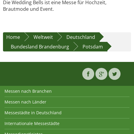
Die Wedding Bells ist eine Messe für Hochzeit,
Brautmode und Event.
Home
Weltweit
Deutschland
Bundesland Brandenburg
Potsdam
Messen nach Branchen
Messen nach Länder
Messestädte in Deutschland
Internationale Messestädte