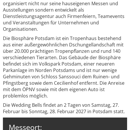
organisiert nicht nur seine hauseigenen Messen und
Ausstellungen sondern entwickelt als
Dienstleistungsagentur auch Firmenfeiern, Teamevents
und Veranstaltungen für Unternehmen und
Organisationen.
Die Biosphäre Potsdam ist ein Tropenhaus bestehend
aus einer außergewöhnlichen Dschungellandschaft mit
über 20.000 prächtigen Tropenpflanzen und rund 140
verschiedenen Tierarten. Das Gebäude der Biosphäre
befindet sich im Volkspark Potsdam, einer neueren
Parkanlage im Norden Potsdams und ist nur wenige
Gehminuten von Schloss Sanssouci dem Ruinen- und
Pfingstberg sowie dem Cecilienhof entfernt. Die Anreise
mit dem ÖPNV sowie mit dem eigenen Auto ist
problemlos möglich.
Die Wedding Bells findet an 2 Tagen von Samstag, 27.
Februar bis Sonntag, 28. Februar 2027 in Potsdam statt.
Messeort: