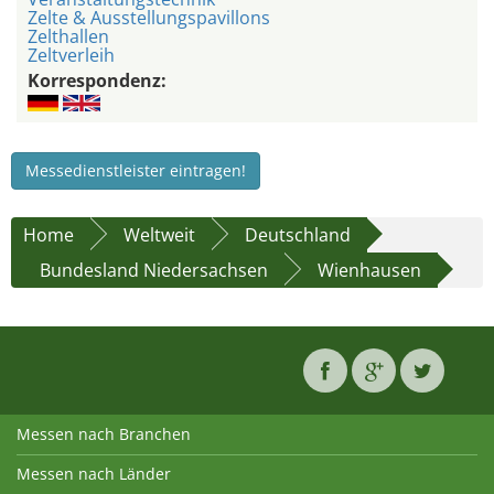
Zelte & Ausstellungspavillons
Zelthallen
Zeltverleih
Korrespondenz:
Messedienstleister eintragen!
Home
Weltweit
Deutschland
Bundesland Niedersachsen
Wienhausen
Messen nach Branchen
Messen nach Länder