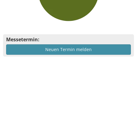
Messetermin:
Neuen Termin melden