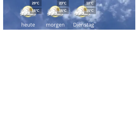
29°C
23°C
18°C
15°C
15°C
15°C
heute
morgen
Dienstag