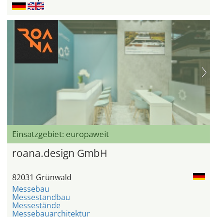
Einsatzgebiet: europaweit
roana.design GmbH
82031 Grünwald
Messebau
Messestandbau
Messestände
Messebauarchitektur