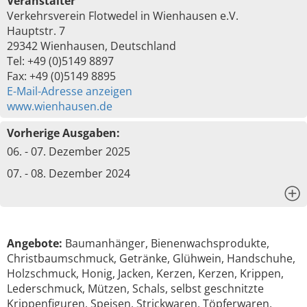
Veranstalter
Verkehrsverein Flotwedel in Wienhausen e.V.
Hauptstr. 7
29342 Wienhausen, Deutschland
Tel: +49 (0)5149 8897
Fax: +49 (0)5149 8895
E-Mail-Adresse anzeigen
www.wienhausen.de
Vorherige Ausgaben:
06. - 07. Dezember 2025
07. - 08. Dezember 2024
x
Angebote:
Baumanhänger, Bienenwachsprodukte,
Christbaumschmuck, Getränke, Glühwein, Handschuhe,
Holzschmuck, Honig, Jacken, Kerzen, Kerzen, Krippen,
Lederschmuck, Mützen, Schals, selbst geschnitzte
Krippenfiguren, Speisen, Strickwaren, Töpferwaren,