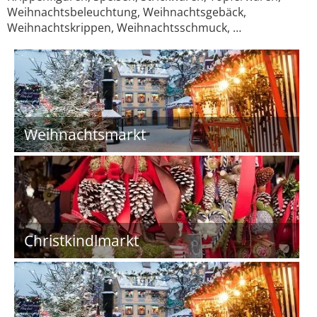
Weihnachtsbeleuchtung, Weihnachtsgebäck,
Weihnachtskrippen, Weihnachtsschmuck, …
Weihnachtsmarkt
Christkindlmarkt