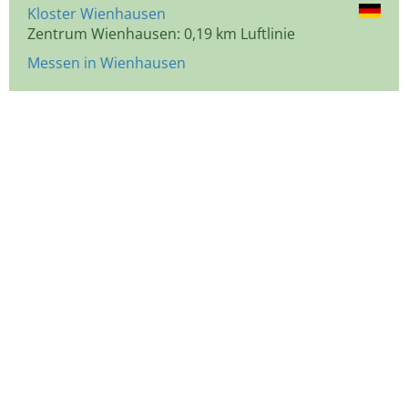
Kloster Wienhausen
Zentrum Wienhausen: 0,19 km Luftlinie
Messen in Wienhausen