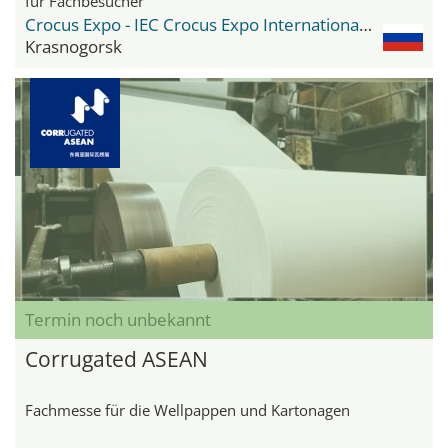
für Fachbesucher
Crocus Expo - IEC Crocus Expo International Exhibition Centre
Krasnogorsk
Termin noch unbekannt
Corrugated ASEAN
Fachmesse für die Wellpappen und Kartonagen