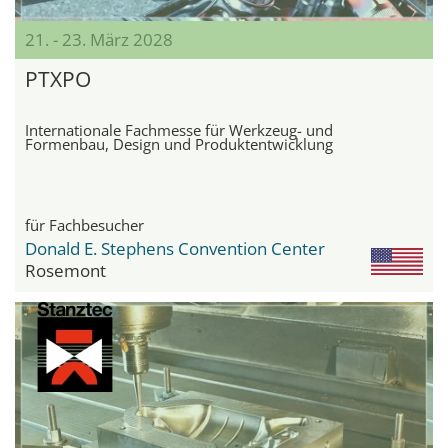
21. - 23. März 2028
PTXPO
Internationale Fachmesse für Werkzeug- und
Formenbau, Design und Produktentwicklung
für Fachbesucher
Donald E. Stephens Convention Center
Rosemont