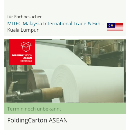
für Fachbesucher
MITEC Malaysia International Trade & Exhibition Centre
Kuala Lumpur
Termin noch unbekannt
FoldingCarton ASEAN