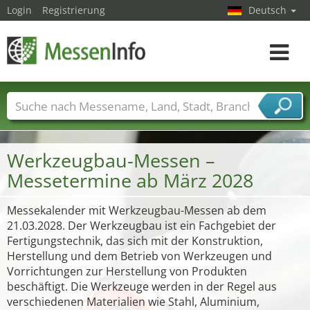
Login
Registrierung
Deutsch
Toggle
navigat
Messenamen
Länder
Städte
Branchen
Dienstleisterbranchen
Werkzeugbau-Messen –
Messetermine ab März 2028
Messekalender mit Werkzeugbau-Messen ab dem
21.03.2028. Der Werkzeugbau ist ein Fachgebiet der
Fertigungstechnik, das sich mit der Konstruktion,
Herstellung und dem Betrieb von Werkzeugen und
Vorrichtungen zur Herstellung von Produkten
beschäftigt. Die Werkzeuge werden in der Regel aus
verschiedenen Materialien wie Stahl, Aluminium,