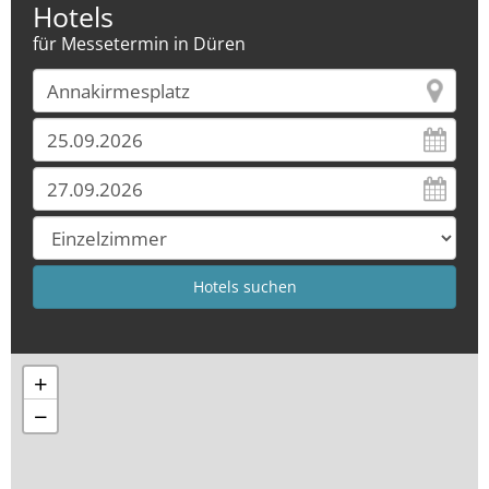
Hotels
für Messetermin in Düren
+
−