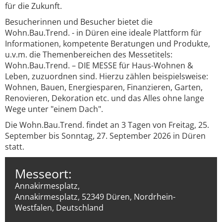
für die Zukunft.
Besucherinnen und Besucher bietet die
Wohn.Bau.Trend. - in Düren eine ideale Plattform für
Informationen, kompetente Beratungen und Produkte,
u.v.m. die Themenbereichen des Messetitels:
Wohn.Bau.Trend. – DIE MESSE für Haus-Wohnen &
Leben, zuzuordnen sind. Hierzu zählen beispielsweise:
Wohnen, Bauen, Energiesparen, Finanzieren, Garten,
Renovieren, Dekoration etc. und das Alles ohne lange
Wege unter "einem Dach".
Die Wohn.Bau.Trend. findet an 3 Tagen von Freitag, 25.
September bis Sonntag, 27. September 2026 in Düren
statt.
Messeort:
Annakirmesplatz,
Annakirmesplatz, 52349 Düren, Nordrhein-
Westfalen, Deutschland