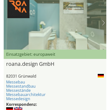
Einsatzgebiet: europaweit
roana.design GmbH
82031 Grünwald
Messebau
Messestandbau
Messestände
Messebauarchitektur
Messedesign
Korrespondenz: