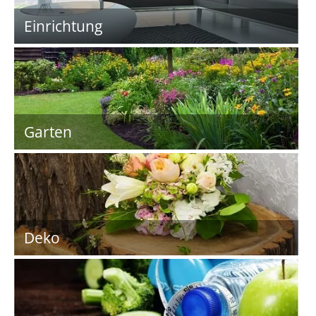
Einrichtung
Garten
Deko