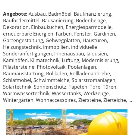
Angebote:
Ausbau, Badmöbel, Baufinanzierung,
Baufördermittel, Bausanierung, Bodenbeläge,
Dekoration, Einbauküchen, Energiesparmodelle,
erneuerbare Energien, Farben, Fenster, Gardinen,
Gartengestaltung, Gehwegplatten, Haustüren,
Heizungstechnik, Immobilien, individuelle
Sonderanfertigungen, Innenausbau, Jalousien,
Kaminöfen, Klimatechnik, Lüftung, Modernisierung,
Pflastersteine, Photovoltaik, Poolanlagen,
Raumausstattung, Rollladen, Rollladenantriebe,
Schlafmöbel, Schwimmteiche, Solarstromanlagen,
Solartechnik, Sonnenschutz, Tapeten, Tore, Türen,
Warmwassertechnik, Wassertanks, Werkzeuge,
Wintergärten, Wohnaccessoires, Ziersteine, Zierteiche, …