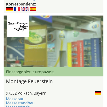
Korrespondenz:
Einsatzgebiet: europaweit
Montage Feuerstein
97332 Volkach, Bayern
Messebau
Messestandbau