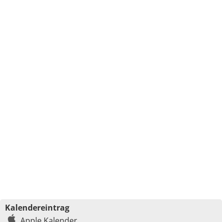
Kalendereintrag
Apple Kalender