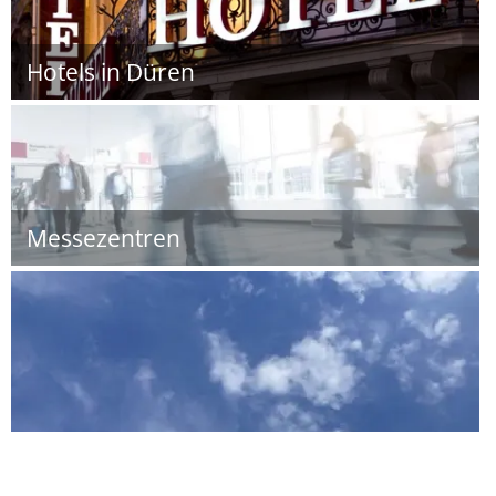
Hotels in Düren
Messezentren