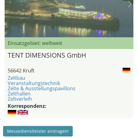
Einsatzgebiet: weltweit
TENT DIMENSIONS GmbH
56642 Kruft
Zeltbau
Veranstaltungstechnik
Zelte & Ausstellungspavillons
Zelthallen
Zeltverleih
Korrespondenz:
Messedienstleister eintragen!