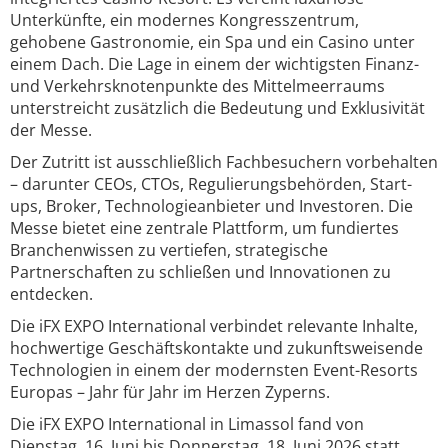
Unterkünfte, ein modernes Kongresszentrum,
gehobene Gastronomie, ein Spa und ein Casino unter
einem Dach. Die Lage in einem der wichtigsten Finanz-
und Verkehrsknotenpunkte des Mittelmeerraums
unterstreicht zusätzlich die Bedeutung und Exklusivität
der Messe.
Der Zutritt ist ausschließlich Fachbesuchern vorbehalten
– darunter CEOs, CTOs, Regulierungsbehörden, Start-
ups, Broker, Technologieanbieter und Investoren. Die
Messe bietet eine zentrale Plattform, um fundiertes
Branchenwissen zu vertiefen, strategische
Partnerschaften zu schließen und Innovationen zu
entdecken.
Die iFX EXPO International verbindet relevante Inhalte,
hochwertige Geschäftskontakte und zukunftsweisende
Technologien in einem der modernsten Event-Resorts
Europas – Jahr für Jahr im Herzen Zyperns.
Die iFX EXPO International in Limassol fand von
Dienstag, 16. Juni bis Donnerstag, 18. Juni 2026 statt.