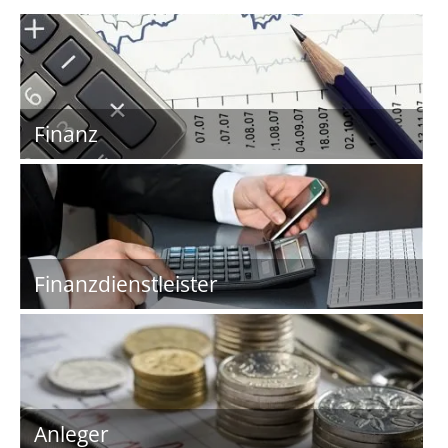
Finanz
Finanzdienstleister
Anleger