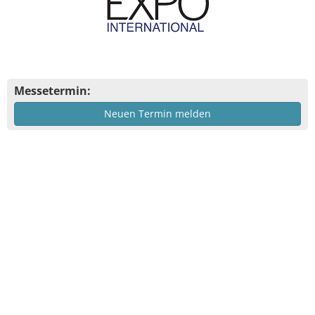
Messetermin:
Neuen Termin melden