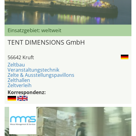
Einsatzgebiet: weltweit
TENT DIMENSIONS GmbH
56642 Kruft
Zeltbau
Veranstaltungstechnik
Zelte & Ausstellungspavillons
Zelthallen
Zeltverleih
Korrespondenz: