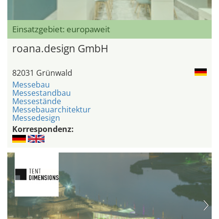
Einsatzgebiet: europaweit
roana.design GmbH
82031 Grünwald
Messebau
Messestandbau
Messestände
Messebauarchitektur
Messedesign
Korrespondenz: