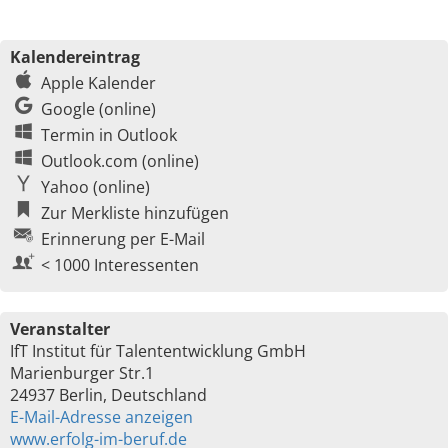
Kalendereintrag
Apple Kalender
Google (online)
Termin in Outlook
Outlook.com (online)
Yahoo (online)
Zur Merkliste hinzufügen
Erinnerung per E-Mail
< 1000 Interessenten
Veranstalter
IfT Institut für Talententwicklung GmbH
Marienburger Str.1
24937 Berlin, Deutschland
E-Mail-Adresse anzeigen
www.erfolg-im-beruf.de