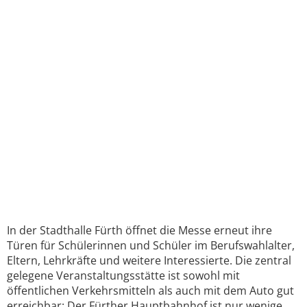
In der Stadthalle Fürth öffnet die Messe erneut ihre
Türen für Schülerinnen und Schüler im Berufswahlalter,
Eltern, Lehrkräfte und weitere Interessierte. Die zentral
gelegene Veranstaltungsstätte ist sowohl mit
öffentlichen Verkehrsmitteln als auch mit dem Auto gut
erreichbar: Der Fürther Hauptbahnhof ist nur wenige