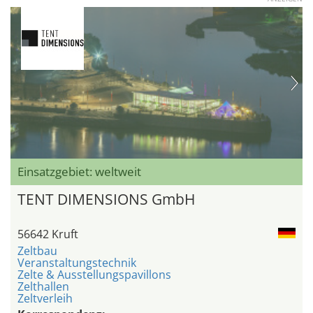
Einsatzgebiet: weltweit
TENT DIMENSIONS GmbH
56642 Kruft
Zeltbau
Veranstaltungstechnik
Zelte & Ausstellungspavillons
Zelthallen
Zeltverleih