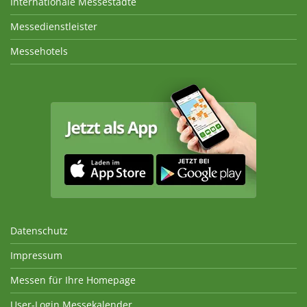
Internationale Messestädte
Messedienstleister
Messehotels
Datenschutz
Impressum
Messen für Ihre Homepage
User-Login Messekalender