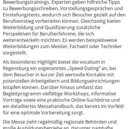
Bewerbungstrainings. Experten geben hilfreiche Tipps
zu Bewerbungsschreiben, Vorstellungsgesprächen und
Einstellungstests, wodurch sich Besucher gezielt auf den
Berufseinstieg vorbereiten können. Gleichzeitig bieten
Weiterbildung und Qualifizierung zusätzliche
Perspektiven für Berufserfahrene, die sich
weiterentwickeln möchten. Es werden beispielsweise
Weiterbildungen zum Meister, Fachwirt oder Techniker
vorgestellt.
Als besonderes Highlight bietet die vocatium in
Regensburg ein sogenanntes „Speed-Dating“ an, bei
dem Besucher in kurzer Zeit wertvolle Kontakte mit
potenziellen Arbeitgebern und Bildungseinrichtungen
knüpfen können. Darüber hinaus umfasst das
Begleitprogramm vielfältige Workshops, informative
Vorträge sowie eine praktische Online-Suchbörse und
ein detailliertes Messehandbuch, das bereits im Vorfeld
für eine optimale Vorbereitung sorgt.
Die Messe zieht regelmäßig regionale Behörden und
große Ausbildungsbetriebe an, darunter namhafte