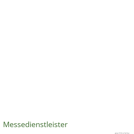
Messedienstleister
ANZEIGEN