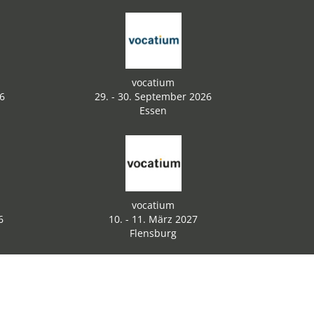
vocatium
26
29. - 30. September 2026
Essen
vocatium
6
10. - 11. März 2027
Flensburg