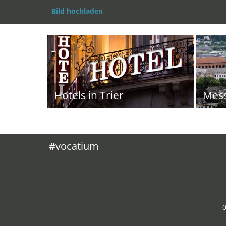
Bild hochladen
Hotels in Trier
Mes
#vocatium
0