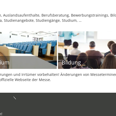
, Auslandsaufenthalte, Berufsberatung, Bewerbungstrainings, Bi
ka, Studienangebote, Studiengänge, Studium, …
dium
Bildung
ungen und Irrtümer vorbehalten! Änderungen von Messeterminen 
offizielle Webseite der Messe.
n!