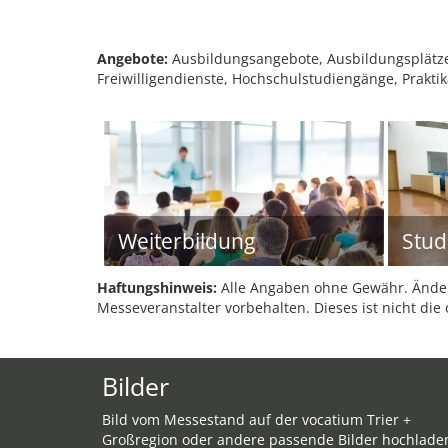
Angebote:
Ausbildungsangebote, Ausbildungsplätze
Freiwilligendienste, Hochschulstudiengänge, Prakti
Weiterbildung
Stu
Haftungshinweis:
Alle Angaben ohne Gewähr. Änder
Messeveranstalter vorbehalten. Dieses ist nicht die 
Bilder
Bild vom Messestand auf der vocatium Trier +
Großregion oder andere passende Bilder hochlade