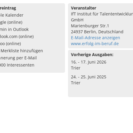
reintrag
Veranstalter
IfT Institut für Talententwicklu
le Kalender
GmbH
gle (online)
Marienburger Str.1
min in Outlook
24937 Berlin, Deutschland
look.com (online)
E-Mail-Adresse anzeigen
oo (online)
www.erfolg-im-beruf.de
 Merkliste hinzufügen
Vorherige Ausgaben:
nnerung per E-Mail
16. - 17. Juni 2026
000 Interessenten
Trier
24. - 25. Juni 2025
Trier