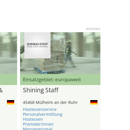
ANZEIGEN
Einsatzgebiet: europaweit
&
Shining Staff
45468 Mülheim an der Ruhr
Hostessenservice
Personalvermittlung
Hostessen
Promoter/innen
Messepersonal