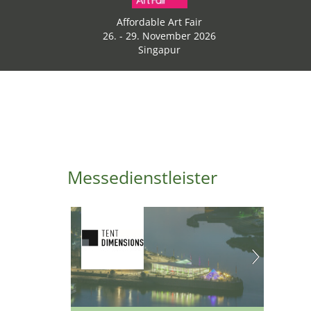
Affordable Art Fair
26. - 29. November 2026
Singapur
Messedienstleister