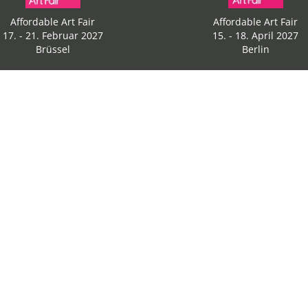
Affordable Art Fair
Affordable Art Fair
17. - 21. Februar 2027
15. - 18. April 2027
Brüssel
Berlin