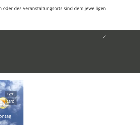
oder des Veranstaltungsorts sind dem jeweiligen
12°C
13°C
ontag