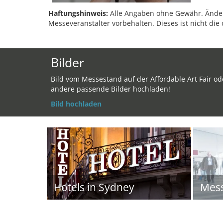
Haftungshinweis:
Alle Angaben ohne Gewähr. Änder
Messeveranstalter vorbehalten. Dieses ist nicht die 
Bilder
Bild vom Messestand auf der Affordable Art Fair od
andere passende Bilder hochladen!
Bild hochladen
Hotels in Sydney
Mes