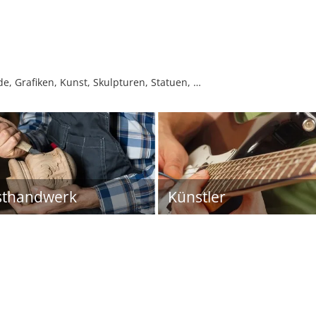
de, Grafiken, Kunst, Skulpturen, Statuen, …
sthandwerk
Künstler