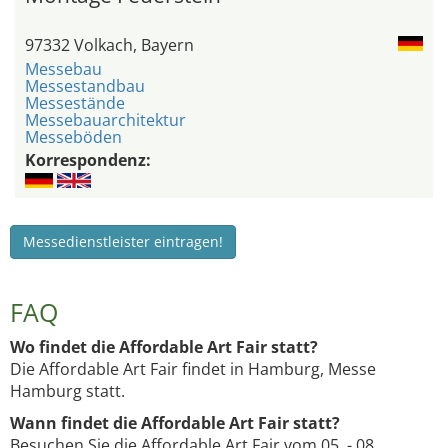
97332 Volkach, Bayern
Messebau
Messestandbau
Messestände
Messebauarchitektur
Messeböden
Korrespondenz:
Messedienstleister eintragen!
FAQ
Wo findet die Affordable Art Fair statt?
Die Affordable Art Fair findet in Hamburg, Messe
Hamburg statt.
Wann findet die Affordable Art Fair statt?
Besuchen Sie die Affordable Art Fair vom 05. - 08.