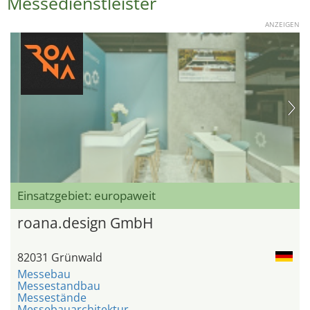
Messedienstleister
ANZEIGEN
Einsatzgebiet: europaweit
roana.design GmbH
82031 Grünwald
Messebau
Messestandbau
Messestände
Messebauarchitektur