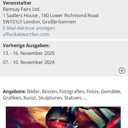
Veranstalter
Ramsay Fairs Ltd.
1 Sadlers House , 180 Lower Richmond Road
SW151LY London, Großbritannien
E-Mail-Adresse anzeigen
affordableartfair.com
Vorherige Ausgaben:
13. - 16. November 2025
07. - 10. November 2024
x
Angebote:
Bilder, Büsten, Fotografien, Fotos, Gemälde,
Grafiken, Kunst, Skulpturen, Statuen, …