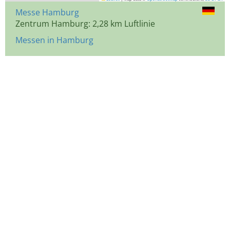
Messe Hamburg
Zentrum Hamburg: 2,28 km Luftlinie
Messen in Hamburg