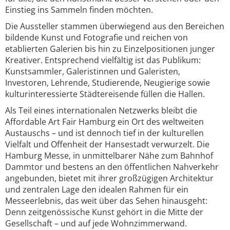
Einstieg ins Sammeln finden möchten.
Die Aussteller stammen überwiegend aus den Bereichen
bildende Kunst und Fotografie und reichen von
etablierten Galerien bis hin zu Einzelpositionen junger
Kreativer. Entsprechend vielfältig ist das Publikum:
Kunstsammler, Galeristinnen und Galeristen,
Investoren, Lehrende, Studierende, Neugierige sowie
kulturinteressierte Städtereisende füllen die Hallen.
Als Teil eines internationalen Netzwerks bleibt die
Affordable Art Fair Hamburg ein Ort des weltweiten
Austauschs – und ist dennoch tief in der kulturellen
Vielfalt und Offenheit der Hansestadt verwurzelt. Die
Hamburg Messe, in unmittelbarer Nähe zum Bahnhof
Dammtor und bestens an den öffentlichen Nahverkehr
angebunden, bietet mit ihrer großzügigen Architektur
und zentralen Lage den idealen Rahmen für ein
Messeerlebnis, das weit über das Sehen hinausgeht:
Denn zeitgenössische Kunst gehört in die Mitte der
Gesellschaft – und auf jede Wohnzimmerwand.