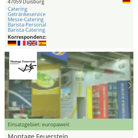
47059 Duisburg
Catering
Getränkeservice
Messe-Catering
Barista-Personal
Barista-Catering
Korrespondenz:
Einsatzgebiet: europaweit
Montage Feuerstein