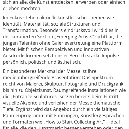
sich an alle, die Kunst entdecken, erwerben oder einfach
erleben möchten.
Im Fokus stehen aktuelle künstlerische Themen wie
Identität, Materialität, soziale Strukturen und
Transformation. Besonders eindrucksvoll wird dies in
der kuratierten Sektion „Emerging Artists“ sichtbar, die
jungen Talenten ohne Galerievertretung eine Plattform
bietet. Mit frischen Perspektiven und innovativen
Ausdrucksformen setzt dieser Bereich starke Impulse –
persönlich, politisch und ästhetisch.
Ein besonderes Merkmal der Messe ist ihre
medienübergreifende Präsentation: Das Spektrum
reicht von Malerei, Skulptur, Fotografie und Druckgrafik
bis hin zu Objektkunst. Raumgreifende Installationen wie
die „Entrance Sculptures“ setzen bereits beim Eintritt
visuelle Akzente und verleihen der Messe thematische
Tiefe. Ergänzt wird das Angebot durch ein vielfältiges
Rahmenprogramm mit Führungen, Künstlergesprächen
und Formaten wie „How to Start Collecting Art“ – ideal
für alle, die den Kunstmarkt besser verstehen oder den