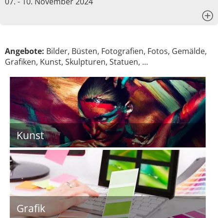
07. - 10. November 2024
x
Angebote:
Bilder, Büsten, Fotografien, Fotos, Gemälde,
Grafiken, Kunst, Skulpturen, Statuen, …
Kunst
Grafik