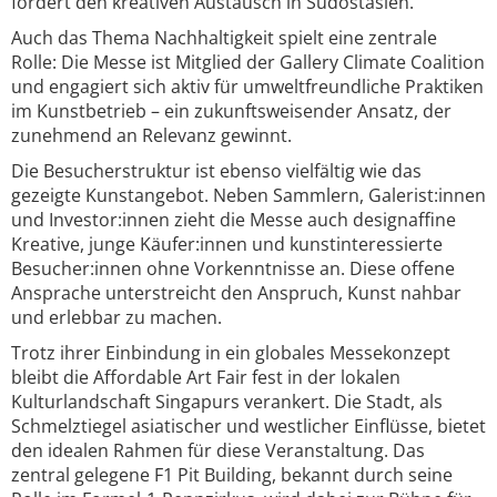
fördert den kreativen Austausch in Südostasien.
Auch das Thema Nachhaltigkeit spielt eine zentrale
Rolle: Die Messe ist Mitglied der Gallery Climate Coalition
und engagiert sich aktiv für umweltfreundliche Praktiken
im Kunstbetrieb – ein zukunftsweisender Ansatz, der
zunehmend an Relevanz gewinnt.
Die Besucherstruktur ist ebenso vielfältig wie das
gezeigte Kunstangebot. Neben Sammlern, Galerist:innen
und Investor:innen zieht die Messe auch designaffine
Kreative, junge Käufer:innen und kunstinteressierte
Besucher:innen ohne Vorkenntnisse an. Diese offene
Ansprache unterstreicht den Anspruch, Kunst nahbar
und erlebbar zu machen.
Trotz ihrer Einbindung in ein globales Messekonzept
bleibt die Affordable Art Fair fest in der lokalen
Kulturlandschaft Singapurs verankert. Die Stadt, als
Schmelztiegel asiatischer und westlicher Einflüsse, bietet
den idealen Rahmen für diese Veranstaltung. Das
zentral gelegene F1 Pit Building, bekannt durch seine