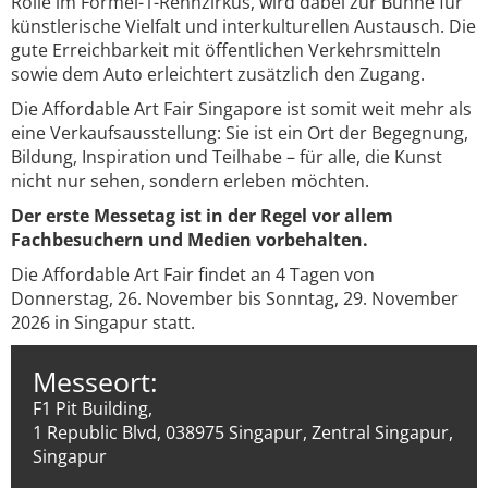
Rolle im Formel-1-Rennzirkus, wird dabei zur Bühne für
künstlerische Vielfalt und interkulturellen Austausch. Die
gute Erreichbarkeit mit öffentlichen Verkehrsmitteln
sowie dem Auto erleichtert zusätzlich den Zugang.
Die Affordable Art Fair Singapore ist somit weit mehr als
eine Verkaufsausstellung: Sie ist ein Ort der Begegnung,
Bildung, Inspiration und Teilhabe – für alle, die Kunst
nicht nur sehen, sondern erleben möchten.
Der erste Messetag ist in der Regel vor allem
Fachbesuchern und Medien vorbehalten.
Die Affordable Art Fair findet an 4 Tagen von
Donnerstag, 26. November bis Sonntag, 29. November
2026 in Singapur statt.
Messeort:
F1 Pit Building,
1 Republic Blvd, 038975 Singapur, Zentral Singapur,
Singapur