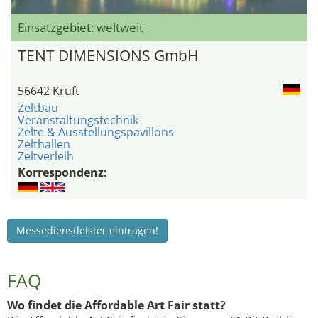
Einsatzgebiet: weltweit
TENT DIMENSIONS GmbH
56642 Kruft
Zeltbau
Veranstaltungstechnik
Zelte & Ausstellungspavillons
Zelthallen
Zeltverleih
Korrespondenz:
Messedienstleister eintragen!
FAQ
Wo findet die Affordable Art Fair statt?