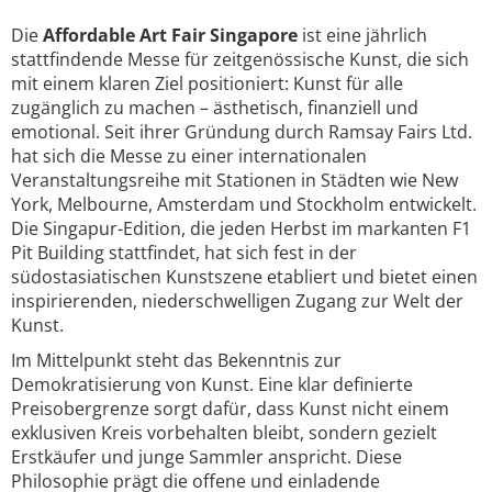
Die
Affordable Art Fair Singapore
ist eine jährlich
stattfindende Messe für zeitgenössische Kunst, die sich
mit einem klaren Ziel positioniert: Kunst für alle
zugänglich zu machen – ästhetisch, finanziell und
emotional. Seit ihrer Gründung durch Ramsay Fairs Ltd.
hat sich die Messe zu einer internationalen
Veranstaltungsreihe mit Stationen in Städten wie New
York, Melbourne, Amsterdam und Stockholm entwickelt.
Die Singapur-Edition, die jeden Herbst im markanten F1
Pit Building stattfindet, hat sich fest in der
südostasiatischen Kunstszene etabliert und bietet einen
inspirierenden, niederschwelligen Zugang zur Welt der
Kunst.
Im Mittelpunkt steht das Bekenntnis zur
Demokratisierung von Kunst. Eine klar definierte
Preisobergrenze sorgt dafür, dass Kunst nicht einem
exklusiven Kreis vorbehalten bleibt, sondern gezielt
Erstkäufer und junge Sammler anspricht. Diese
Philosophie prägt die offene und einladende