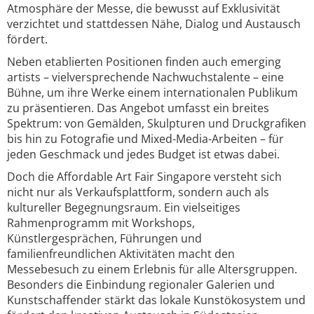
Atmosphäre der Messe, die bewusst auf Exklusivität
verzichtet und stattdessen Nähe, Dialog und Austausch
fördert.
Neben etablierten Positionen finden auch emerging
artists – vielversprechende Nachwuchstalente – eine
Bühne, um ihre Werke einem internationalen Publikum
zu präsentieren. Das Angebot umfasst ein breites
Spektrum: von Gemälden, Skulpturen und Druckgrafiken
bis hin zu Fotografie und Mixed-Media-Arbeiten – für
jeden Geschmack und jedes Budget ist etwas dabei.
Doch die Affordable Art Fair Singapore versteht sich
nicht nur als Verkaufsplattform, sondern auch als
kultureller Begegnungsraum. Ein vielseitiges
Rahmenprogramm mit Workshops,
Künstlergesprächen, Führungen und
familienfreundlichen Aktivitäten macht den
Messebesuch zu einem Erlebnis für alle Altersgruppen.
Besonders die Einbindung regionaler Galerien und
Kunstschaffender stärkt das lokale Kunstökosystem und