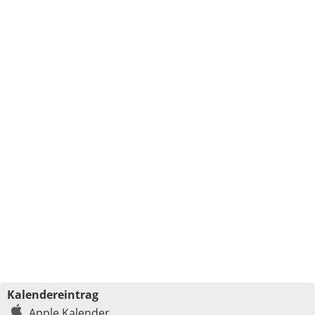
Kalendereintrag
Apple Kalender