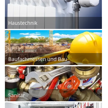
Haustechnik
Baufachmessen und Bau
Sanitär