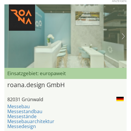
ANZEIGEN
Einsatzgebiet: europaweit
roana.design GmbH
82031 Grünwald
Messebau
Messestandbau
Messestände
Messebauarchitektur
Messedesign