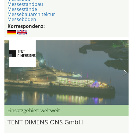
Messestandbau
Messestände
Messebauarchitektur
Messeböden
Korrespondenz:
Einsatzgebiet: weltweit
TENT DIMENSIONS GmbH