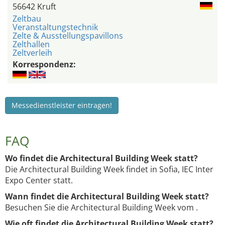
56642 Kruft
Zeltbau
Veranstaltungstechnik
Zelte & Ausstellungspavillons
Zelthallen
Zeltverleih
Korrespondenz:
Messedienstleister eintragen!
FAQ
Wo findet die Architectural Building Week statt?
Die Architectural Building Week findet in Sofia, IEC Inter
Expo Center statt.
Wann findet die Architectural Building Week statt?
Besuchen Sie die Architectural Building Week vom .
Wie oft findet die Architectural Building Week statt?