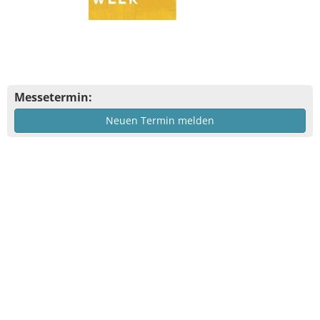
Messetermin:
Neuen Termin melden