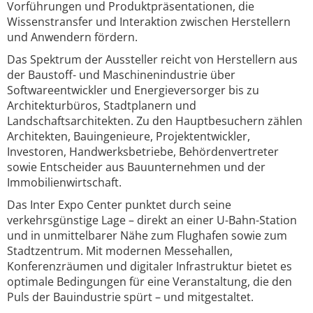
Vorführungen und Produktpräsentationen, die
Wissenstransfer und Interaktion zwischen Herstellern
und Anwendern fördern.
Das Spektrum der Aussteller reicht von Herstellern aus
der Baustoff- und Maschinenindustrie über
Softwareentwickler und Energieversorger bis zu
Architekturbüros, Stadtplanern und
Landschaftsarchitekten. Zu den Hauptbesuchern zählen
Architekten, Bauingenieure, Projektentwickler,
Investoren, Handwerksbetriebe, Behördenvertreter
sowie Entscheider aus Bauunternehmen und der
Immobilienwirtschaft.
Das Inter Expo Center punktet durch seine
verkehrsgünstige Lage – direkt an einer U-Bahn-Station
und in unmittelbarer Nähe zum Flughafen sowie zum
Stadtzentrum. Mit modernen Messehallen,
Konferenzräumen und digitaler Infrastruktur bietet es
optimale Bedingungen für eine Veranstaltung, die den
Puls der Bauindustrie spürt – und mitgestaltet.