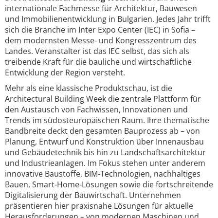
internationale Fachmesse für Architektur, Bauwesen
und Immobilienentwicklung in Bulgarien. Jedes Jahr trifft
sich die Branche im Inter Expo Center (IEC) in Sofia –
dem modernsten Messe- und Kongresszentrum des
Landes. Veranstalter ist das IEC selbst, das sich als
treibende Kraft für die bauliche und wirtschaftliche
Entwicklung der Region versteht.
Mehr als eine klassische Produktschau, ist die
Architectural Building Week die zentrale Plattform für
den Austausch von Fachwissen, Innovationen und
Trends im südosteuropäischen Raum. Ihre thematische
Bandbreite deckt den gesamten Bauprozess ab – von
Planung, Entwurf und Konstruktion über Innenausbau
und Gebäudetechnik bis hin zu Landschaftsarchitektur
und Industrieanlagen. Im Fokus stehen unter anderem
innovative Baustoffe, BIM-Technologien, nachhaltiges
Bauen, Smart-Home-Lösungen sowie die fortschreitende
Digitalisierung der Bauwirtschaft. Unternehmen
präsentieren hier praxisnahe Lösungen für aktuelle
Herausforderungen – von modernen Maschinen und