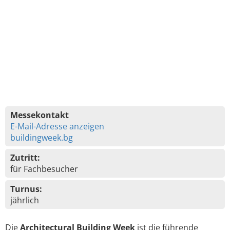
Messekontakt
E-Mail-Adresse anzeigen
buildingweek.bg
Zutritt:
für Fachbesucher
Turnus:
jährlich
Die
Architectural Building Week
ist die führende