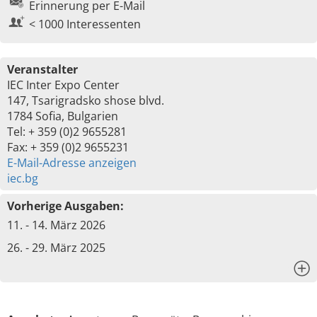
Erinnerung per E-Mail
< 1000 Interessenten
Veranstalter
IEC Inter Expo Center
147, Tsarigradsko shose blvd.
1784 Sofia, Bulgarien
Tel: + 359 (0)2 9655281
Fax: + 359 (0)2 9655231
E-Mail-Adresse anzeigen
iec.bg
Vorherige Ausgaben:
11. - 14. März 2026
26. - 29. März 2025
x