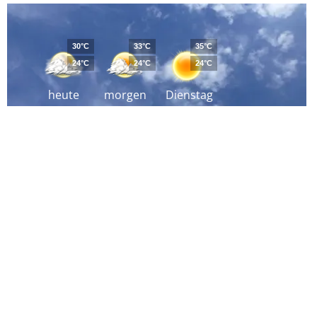
30°C
33°C
35°C
24°C
24°C
24°C
heute
morgen
Dienstag