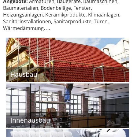
Angebote:
Armaturen, Baugeräte, Baumaschinen,
Baumaterialien, Bodenbeläge, Fenster,
Heizungsanlagen, Keramikprodukte, Klimaanlagen,
Sanitärinstallationen, Sanitärprodukte, Türen,
Wärmedämmung, …
Hausbau
Innenausbau