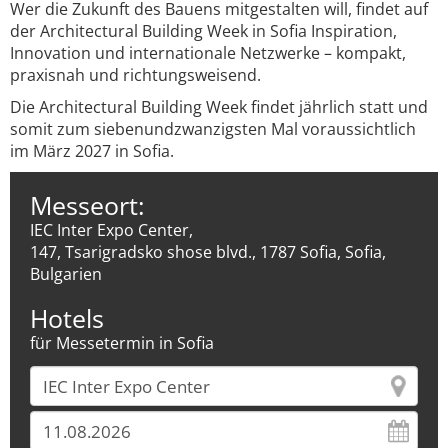
Wer die Zukunft des Bauens mitgestalten will, findet auf
der Architectural Building Week in Sofia Inspiration,
Innovation und internationale Netzwerke – kompakt,
praxisnah und richtungsweisend.
Die Architectural Building Week findet jährlich statt und
somit zum siebenundzwanzigsten Mal voraussichtlich
im März 2027 in Sofia.
Messeort:
IEC Inter Expo Center,
147, Tsarigradsko shose blvd., 1787 Sofia, Sofia,
Bulgarien
Hotels
für Messetermin in Sofia