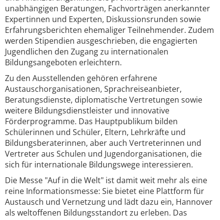
unabhängigen Beratungen, Fachvorträgen anerkannter
Expertinnen und Experten, Diskussionsrunden sowie
Erfahrungsberichten ehemaliger Teilnehmender. Zudem
werden Stipendien ausgeschrieben, die engagierten
Jugendlichen den Zugang zu internationalen
Bildungsangeboten erleichtern.
Zu den Ausstellenden gehören erfahrene
Austauschorganisationen, Sprachreiseanbieter,
Beratungsdienste, diplomatische Vertretungen sowie
weitere Bildungsdienstleister und innovative
Förderprogramme. Das Hauptpublikum bilden
Schülerinnen und Schüler, Eltern, Lehrkräfte und
Bildungsberaterinnen, aber auch Vertreterinnen und
Vertreter aus Schulen und Jugendorganisationen, die
sich für internationale Bildungswege interessieren.
Die Messe "Auf in die Welt" ist damit weit mehr als eine
reine Informationsmesse: Sie bietet eine Plattform für
Austausch und Vernetzung und lädt dazu ein, Hannover
als weltoffenen Bildungsstandort zu erleben. Das