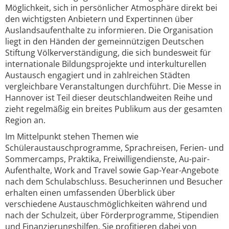
Möglichkeit, sich in persönlicher Atmosphäre direkt bei
den wichtigsten Anbietern und Expertinnen über
Auslandsaufenthalte zu informieren. Die Organisation
liegt in den Händen der gemeinnützigen Deutschen
Stiftung Völkerverständigung, die sich bundesweit für
internationale Bildungsprojekte und interkulturellen
Austausch engagiert und in zahlreichen Städten
vergleichbare Veranstaltungen durchführt. Die Messe in
Hannover ist Teil dieser deutschlandweiten Reihe und
zieht regelmäßig ein breites Publikum aus der gesamten
Region an.
Im Mittelpunkt stehen Themen wie
Schüleraustauschprogramme, Sprachreisen, Ferien- und
Sommercamps, Praktika, Freiwilligendienste, Au-pair-
Aufenthalte, Work and Travel sowie Gap-Year-Angebote
nach dem Schulabschluss. Besucherinnen und Besucher
erhalten einen umfassenden Überblick über
verschiedene Austauschmöglichkeiten während und
nach der Schulzeit, über Förderprogramme, Stipendien
und Finanzierungshilfen. Sie profitieren dabei von