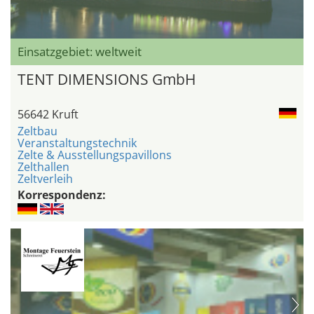
Einsatzgebiet: weltweit
TENT DIMENSIONS GmbH
56642 Kruft
Zeltbau
Veranstaltungstechnik
Zelte & Ausstellungspavillons
Zelthallen
Zeltverleih
Korrespondenz: