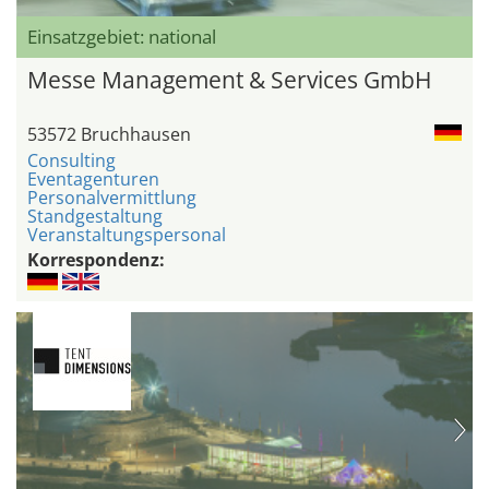
Einsatzgebiet: national
Messe Management & Services GmbH
53572 Bruchhausen
Consulting
Eventagenturen
Personalvermittlung
Standgestaltung
Veranstaltungspersonal
Korrespondenz: