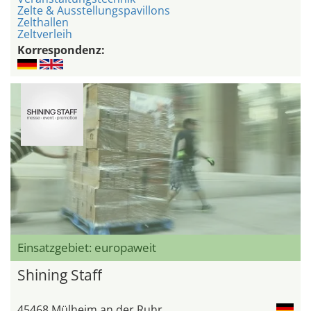
Zelte & Ausstellungspavillons
Zelthallen
Zeltverleih
Korrespondenz:
Einsatzgebiet: europaweit
Shining Staff
45468 Mülheim an der Ruhr