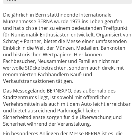
Die jährlich in Bern stattfindende Internationale
Münzenmesse BERNA wurde 1973 ins Leben gerufen
und hat sich seither zu einem bedeutenden Treffpunkt
für Numismatik-Enthusiasten entwickelt. Organisiert von
Schrag + Partner, bietet die Messe einen umfassenden
Einblick in die Welt der Münzen, Medaillen, Banknoten
und historischen Wertpapiere. Hier können
Fachbesucher, Neusammler und Familien nicht nur
wertvolle Stücke betrachten, sondern auch direkt mit
renommierten Fachhändlern Kauf- und
Verkaufstransaktionen tätigen.
Das Messegelände BERNEXPO, das außerhalb des
Stadtzentrums liegt, ist sowohl mit öffentlichen
Verkehrsmitteln als auch mit dem Auto leicht erreichbar
und bietet ausreichend Parkmöglichkeiten.
Sicherheitsdienste sorgen für die Überwachung und
Sicherheit während der Veranstaltung.
Ein besonderes Anliegen der Messe BERNA ist es, die