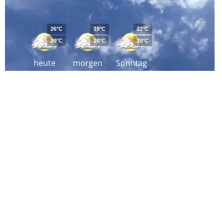
26°C
19°C
22°C
20°C
20°C
20°C
heute
morgen
Sonntag