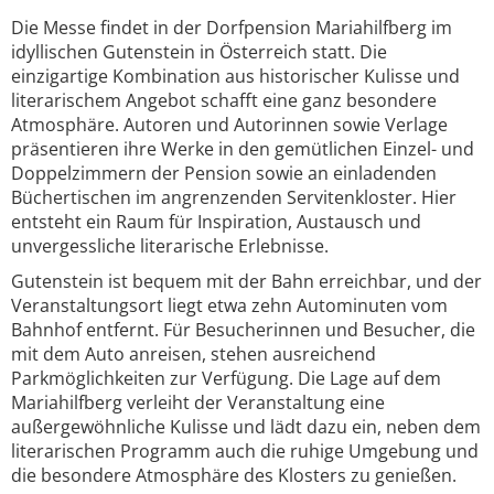
Die Messe findet in der Dorfpension Mariahilfberg im
idyllischen Gutenstein in Österreich statt. Die
einzigartige Kombination aus historischer Kulisse und
literarischem Angebot schafft eine ganz besondere
Atmosphäre. Autoren und Autorinnen sowie Verlage
präsentieren ihre Werke in den gemütlichen Einzel- und
Doppelzimmern der Pension sowie an einladenden
Büchertischen im angrenzenden Servitenkloster. Hier
entsteht ein Raum für Inspiration, Austausch und
unvergessliche literarische Erlebnisse.
Gutenstein ist bequem mit der Bahn erreichbar, und der
Veranstaltungsort liegt etwa zehn Autominuten vom
Bahnhof entfernt. Für Besucherinnen und Besucher, die
mit dem Auto anreisen, stehen ausreichend
Parkmöglichkeiten zur Verfügung. Die Lage auf dem
Mariahilfberg verleiht der Veranstaltung eine
außergewöhnliche Kulisse und lädt dazu ein, neben dem
literarischen Programm auch die ruhige Umgebung und
die besondere Atmosphäre des Klosters zu genießen.