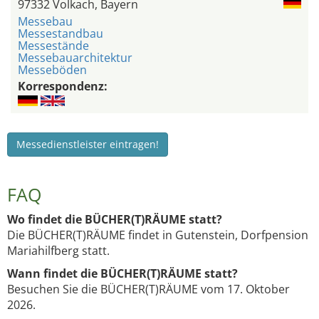
97332 Volkach, Bayern
Messebau
Messestandbau
Messestände
Messebauarchitektur
Messeböden
Korrespondenz:
Messedienstleister eintragen!
FAQ
Wo findet die BÜCHER(T)RÄUME statt?
Die BÜCHER(T)RÄUME findet in Gutenstein, Dorfpension
Mariahilfberg statt.
Wann findet die BÜCHER(T)RÄUME statt?
Besuchen Sie die BÜCHER(T)RÄUME vom 17. Oktober
2026.