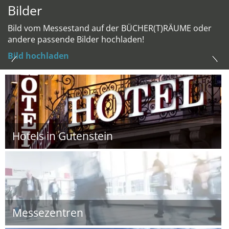
Bilder
Bild vom Messestand auf der BÜCHER(T)RÄUME oder
andere passende Bilder hochladen!
Bild hochladen
Hotels in Gutenstein
Messezentren