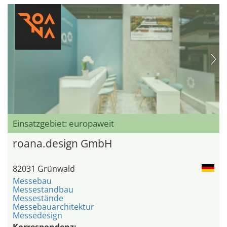
Einsatzgebiet: europaweit
roana.design GmbH
82031 Grünwald
Messebau
Messestandbau
Messestände
Messebauarchitektur
Messedesign