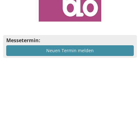
Messetermin:
Neuen Termin melden