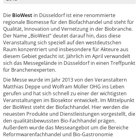
Die
BioWest
in Düsseldorf ist eine renommierte
regionale Biomesse für den Biofachhandel und steht für
Qualität, Innovation und Vernetzung in der Biobranche.
Der Name „BioWest“ deutet darauf hin, dass diese
Veranstaltung sich speziell auf den westdeutschen
Raum konzentriert und insbesondere für Akteure aus
diesem Gebiet gedacht ist. Jährlich im April verwandelt
sich das Messegelände in Düsseldorf in einen Treffpunkt
für Branchenexperten.
Die Messe wurde im Jahr 2013 von den Veranstaltern
Matthias Deppe und Wolfram Müller OHG ins Leben
gerufen und hat sich schnell zu einer der wichtigsten
Veranstaltungen im Biosektor entwickelt. Im Mittelpunkt
der BioWest steht der Biofachhandel. Hier werden die
neuesten Produkte und Dienstleistungen vorgestellt, die
den qualitätsbewussten Bio-Fachhandel prägen.
Außerdem wurde das Messeangebot um die Bereiche
Reformwarenfachhandel und Bio-Gastronomie