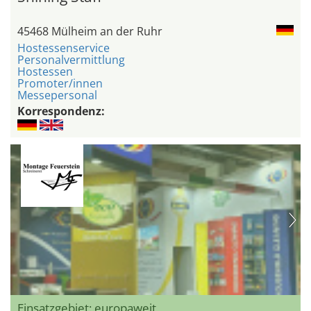
45468 Mülheim an der Ruhr
Hostessenservice
Personalvermittlung
Hostessen
Promoter/innen
Messepersonal
Korrespondenz:
Einsatzgebiet: europaweit