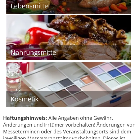
Lebensmittel
Nahrungsmittel
Kosmetik
Haftungshinweis:
Alle Angaben ohne Gewähr.
Änderungen und Irrtümer vorbehalten! Änderungen von
Messeterminen oder des Veranstaltungsorts sind dem
jeweiligen Messeveranstalter vorbehalten. Dieses ist