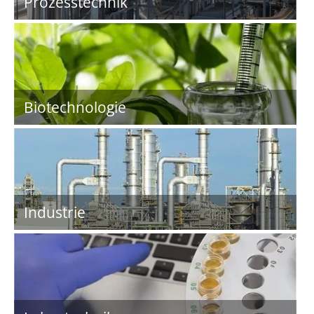
Prozesstechnik
Biotechnologie
Industrie