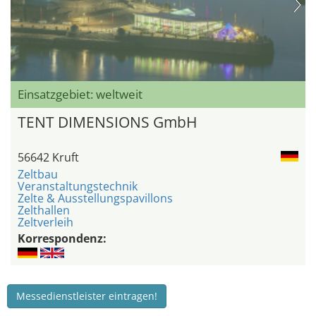
Einsatzgebiet: weltweit
TENT DIMENSIONS GmbH
56642 Kruft
Zeltbau
Veranstaltungstechnik
Zelte & Ausstellungspavillons
Zelthallen
Zeltverleih
Korrespondenz:
Messedienstleister eintragen!