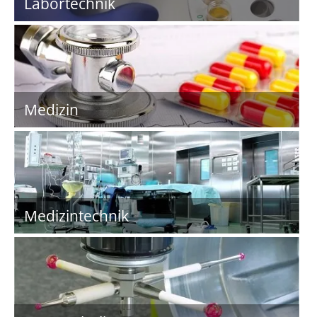
Labortechnik
Medizin
Medizintechnik