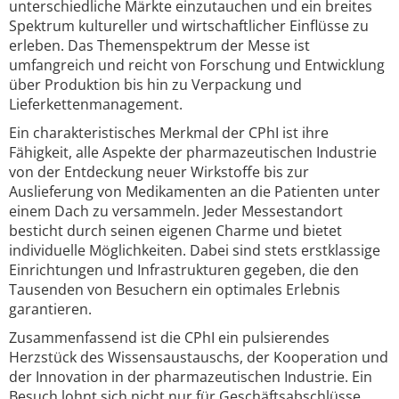
unterschiedliche Märkte einzutauchen und ein breites
Spektrum kultureller und wirtschaftlicher Einflüsse zu
erleben. Das Themenspektrum der Messe ist
umfangreich und reicht von Forschung und Entwicklung
über Produktion bis hin zu Verpackung und
Lieferkettenmanagement.
Ein charakteristisches Merkmal der CPhI ist ihre
Fähigkeit, alle Aspekte der pharmazeutischen Industrie
von der Entdeckung neuer Wirkstoffe bis zur
Auslieferung von Medikamenten an die Patienten unter
einem Dach zu versammeln. Jeder Messestandort
besticht durch seinen eigenen Charme und bietet
individuelle Möglichkeiten. Dabei sind stets erstklassige
Einrichtungen und Infrastrukturen gegeben, die den
Tausenden von Besuchern ein optimales Erlebnis
garantieren.
Zusammenfassend ist die CPhI ein pulsierendes
Herzstück des Wissensaustauschs, der Kooperation und
der Innovation in der pharmazeutischen Industrie. Ein
Besuch lohnt sich nicht nur für Geschäftsabschlüsse,