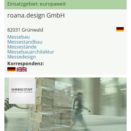
Einsatzgebiet: europaweit
roana.design GmbH
82031 Grünwald
Messebau
Messestandbau
Messestände
Messebauarchitektur
Messedesign
Korrespondenz: