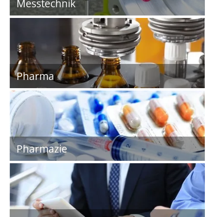
Messtechnik
Pharma
Pharmazie