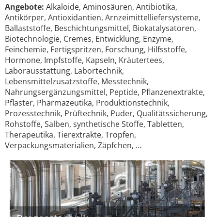
Angebote:
Alkaloide, Aminosäuren, Antibiotika,
Antikörper, Antioxidantien, Arnzeimittelliefersysteme,
Ballaststoffe, Beschichtungsmittel, Biokatalysatoren,
Biotechnologie, Cremes, Entwicklung, Enzyme,
Feinchemie, Fertigspritzen, Forschung, Hilfsstoffe,
Hormone, Impfstoffe, Kapseln, Kräutertees,
Laborausstattung, Labortechnik,
Lebensmittelzusatzstoffe, Messtechnik,
Nahrungsergänzungsmittel, Peptide, Pflanzenextrakte,
Pflaster, Pharmazeutika, Produktionstechnik,
Prozesstechnik, Prüftechnik, Puder, Qualitätssicherung,
Rohstoffe, Salben, synthetische Stoffe, Tabletten,
Therapeutika, Tierextrakte, Tropfen,
Verpackungsmaterialien, Zäpfchen, …