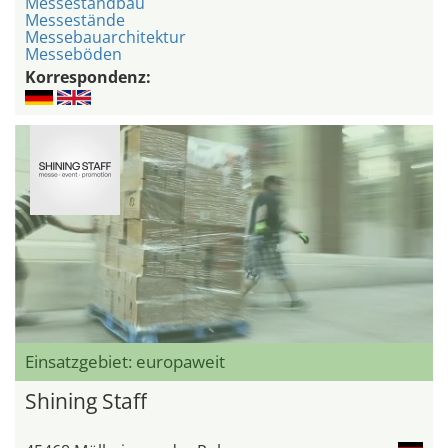
Messestandbau
Messestände
Messebauarchitektur
Messeböden
Korrespondenz:
Einsatzgebiet: europaweit
Shining Staff