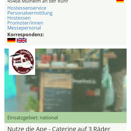
45468 Mülheim an der Ruhr
Hostessenservice
Personalvermittlung
Hostessen
Promoter/innen
Messepersonal
Korrespondenz:
Einsatzgebiet: national
Nutze die Ape - Catering auf 3 Räder