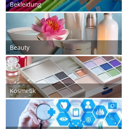
Bekleidung
Beauty
Kosmetik