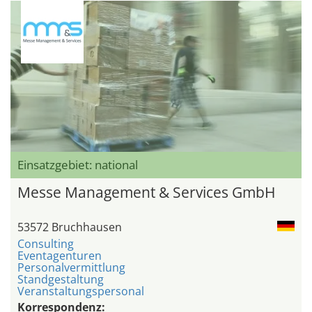
Einsatzgebiet: national
Messe Management & Services GmbH
53572 Bruchhausen
Consulting
Eventagenturen
Personalvermittlung
Standgestaltung
Veranstaltungspersonal
Korrespondenz: