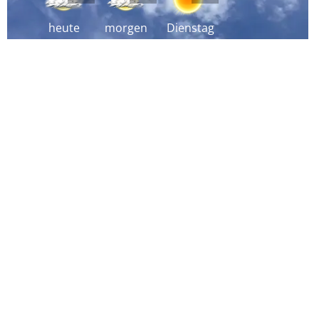
heute
morgen
Dienstag