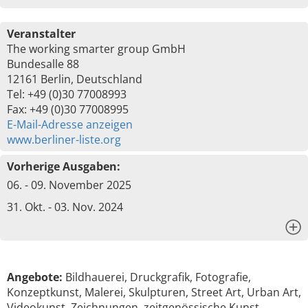
Veranstalter
The working smarter group GmbH
Bundesalle 88
12161 Berlin, Deutschland
Tel: +49 (0)30 77008993
Fax: +49 (0)30 77008995
E-Mail-Adresse anzeigen
www.berliner-liste.org
Vorherige Ausgaben:
06. - 09. November 2025
31. Okt. - 03. Nov. 2024
x
Angebote:
Bildhauerei, Druckgrafik, Fotografie,
Konzeptkunst, Malerei, Skulpturen, Street Art, Urban Art,
Videokunst, Zeichnungen, zeitgenössische Kunst, …