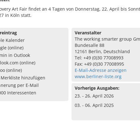
overy Art Fair findet an 4 Tagen von Donnerstag, 22. April bis Sonnt
27 in Köln statt.
reintrag
Veranstalter
The working smarter group G
le Kalender
Bundesalle 88
gle (online)
12161 Berlin, Deutschland
min in Outlook
Tel: +49 (0)30 77008993
look.com (online)
Fax: +49 (0)30 77008995
oo (online)
E-Mail-Adresse anzeigen
www.berliner-liste.org
 Merkliste hinzufügen
nnerung per E-Mail
Vorherige Ausgaben:
000 Interessenten
23. - 26. April 2026
03. - 06. April 2025