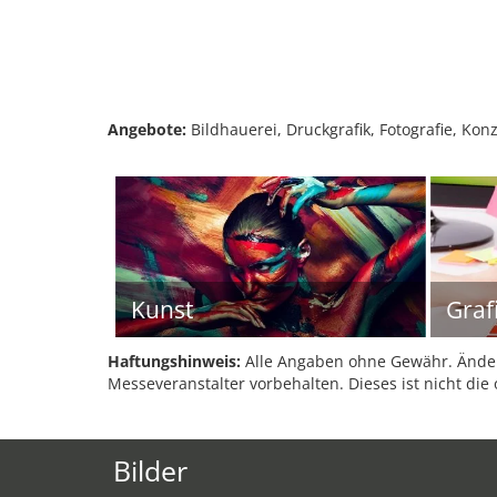
Angebote:
Bildhauerei, Druckgrafik, Fotografie, Kon
Kunst
Graf
Haftungshinweis:
Alle Angaben ohne Gewähr. Änder
Messeveranstalter vorbehalten. Dieses ist nicht die 
Bilder