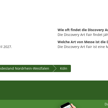
Wie oft findet die Discovery Ar
Die Discovery Art Fair findet jäh
Welche Art von Messe ist die D
il 2027.
Die Discovery Art Fair ist eine 
desland Nordrhein-Westfalen
Köln
D