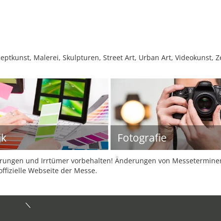
zeptkunst, Malerei, Skulpturen, Street Art, Urban Art, Videokunst,
ik
Fotografie
ungen und Irrtümer vorbehalten! Änderungen von Messeterminen 
offizielle Webseite der Messe.