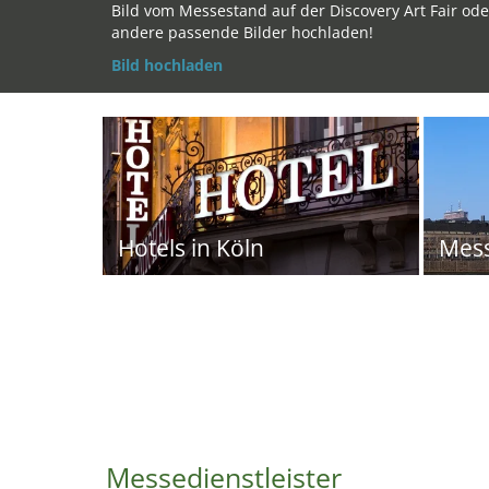
Bild vom Messestand auf der Discovery Art Fair ode
andere passende Bilder hochladen!
Bild hochladen
Hotels in Köln
Mes
Messedienstleister