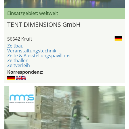
Einsatzgebiet: weltweit
TENT DIMENSIONS GmbH
56642 Kruft
Zeltbau
Veranstaltungstechnik
Zelte & Ausstellungspavillons
Zelthallen
Zeltverleih
Korrespondenz: