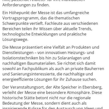
Anforderungen zu finden.
Ein Höhepunkt der Messe ist das umfangreiche
Vortragsprogramm, das die thematischen
Schwerpunkte vertieft. Fachleute aus verschiedenen
Bereichen teilen ihr Wissen über aktuelle Trends,
technologische Entwicklungen und praktische
Lösungswege.
Die Messe präsentiert eine Vielfalt an Produkten und
Dienstleistungen – von innovativen Heizungs- und
Isolationstechniken bis hin zu Solaranlagen und
nachhaltigen Baumaterialien. Sie richtet sich damit
sowohl an Fachpublikum als auch an private Bauherren
und Sanierungsinteressierte, die nachhaltige und
energieeffiziente Lösungen für ihr Zuhause suchen.
Der Veranstaltungsort, der Alte Speicher in Ebersberg,
verleiht der Messe eine besondere Atmosphäre. Diese
historische Stätte betont nicht nur die regionale
Bedeutung der Messe, sondern dient auch als
inspirierende Kulisse für den Austausch von Ideen und