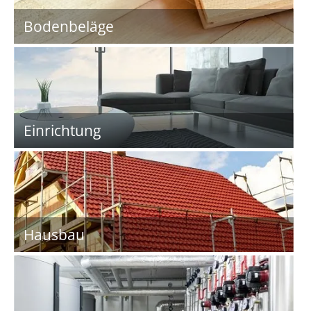
Bodenbeläge
Einrichtung
Hausbau