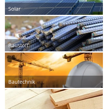
Solar
Baustoff
Bautechnik