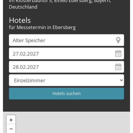
Im Klosterbauhof 5, 85560 Ebersberg, Bayern,
Deutschland
Hotels
für Messetermin in Ebersberg
+
−