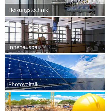
Heizungstechnik
Innenausbau
Photovoltaik