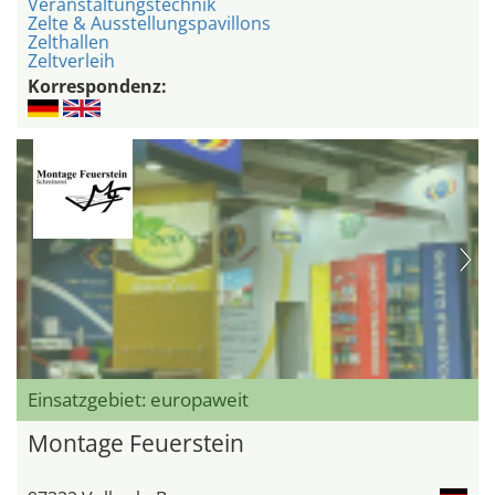
Veranstaltungstechnik
Zelte & Ausstellungspavillons
Zelthallen
Zeltverleih
Korrespondenz:
Einsatzgebiet: europaweit
Montage Feuerstein