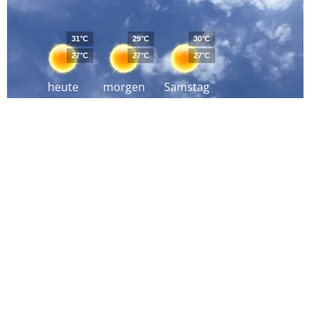
31°C
29°C
30°C
27°C
27°C
27°C
heute
morgen
Samstag