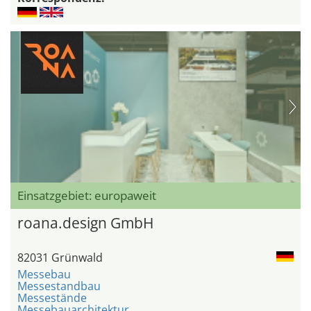
Einsatzgebiet: europaweit
roana.design GmbH
82031 Grünwald
Messebau
Messestandbau
Messestände
Messebauarchitektur