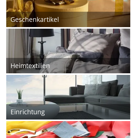
Geschenkartikel
Heimtextilien
Einrichtung