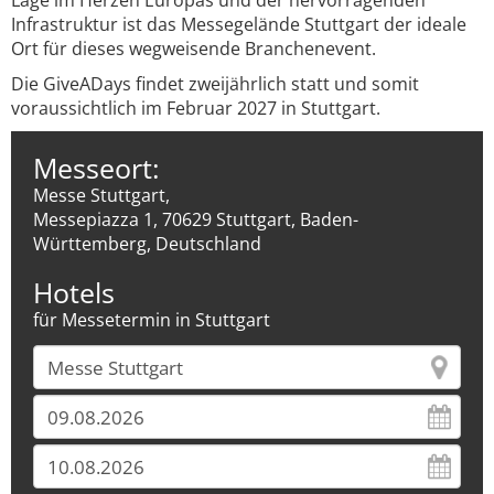
Lage im Herzen Europas und der hervorragenden
Infrastruktur ist das Messegelände Stuttgart der ideale
Ort für dieses wegweisende Branchenevent.
Die GiveADays findet zweijährlich statt und somit
voraussichtlich im Februar 2027 in Stuttgart.
Messeort:
Messe Stuttgart,
Messepiazza 1, 70629 Stuttgart, Baden-
Württemberg, Deutschland
Hotels
für Messetermin in Stuttgart