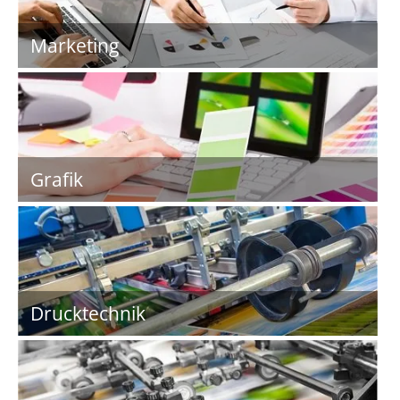
Marketing
Grafik
Drucktechnik