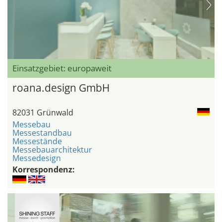
Einsatzgebiet: europaweit
roana.design GmbH
82031 Grünwald
Messebau
Messestandbau
Messestände
Messebauarchitektur
Messedesign
Korrespondenz: