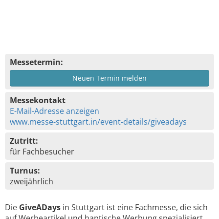
Messetermin:
Neuen Termin melden
Messekontakt
E-Mail-Adresse anzeigen
www.messe-stuttgart.in/event-details/giveadays
Zutritt:
für Fachbesucher
Turnus:
zweijährlich
Die
GiveADays
in Stuttgart ist eine Fachmesse, die sich
auf Werbeartikel und haptische Werbung spezialisiert