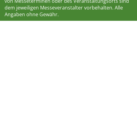
von Messeterminen oder des Veranstaltungsorts sind
dem jeweiligen Messeveranstalter vorbehalten. Alle
Angaben ohne Gewähr.