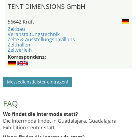
TENT DIMENSIONS GmbH
56642 Kruft
Zeltbau
Veranstaltungstechnik
Zelte & Ausstellungspavillons
Zelthallen
Zeltverleih
Korrespondenz:
Messedienstleister eintragen!
FAQ
Wo findet die Intermoda statt?
Die Intermoda findet in Guadalajara, Guadalajara
Exhibition Center statt.