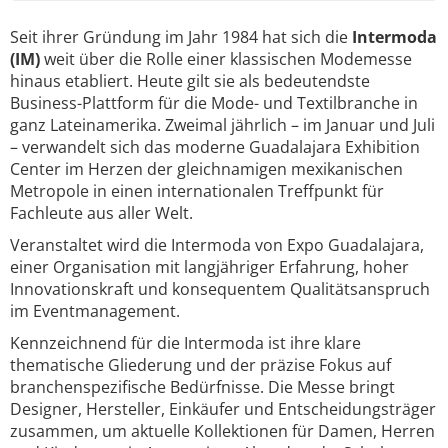
Seit ihrer Gründung im Jahr 1984 hat sich die
Intermoda
(IM)
weit über die Rolle einer klassischen Modemesse
hinaus etabliert. Heute gilt sie als bedeutendste
Business-Plattform für die Mode- und Textilbranche in
ganz Lateinamerika. Zweimal jährlich – im Januar und Juli
– verwandelt sich das moderne Guadalajara Exhibition
Center im Herzen der gleichnamigen mexikanischen
Metropole in einen internationalen Treffpunkt für
Fachleute aus aller Welt.
Veranstaltet wird die Intermoda von Expo Guadalajara,
einer Organisation mit langjähriger Erfahrung, hoher
Innovationskraft und konsequentem Qualitätsanspruch
im Eventmanagement.
Kennzeichnend für die Intermoda ist ihre klare
thematische Gliederung und der präzise Fokus auf
branchenspezifische Bedürfnisse. Die Messe bringt
Designer, Hersteller, Einkäufer und Entscheidungsträger
zusammen, um aktuelle Kollektionen für Damen, Herren