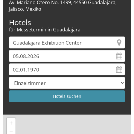
Av. Mariano Otero No. 1499, 44550 Guadalajara,
Jalisco, Mexiko
Hotels
für Messetermin in Guadalajara
+
−