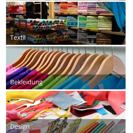
Textil
Bekleidung
Design