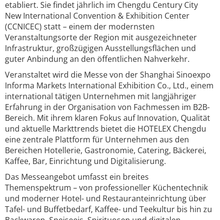
etabliert. Sie findet jährlich im Chengdu Century City
New International Convention & Exhibition Center
(CCNICEC) statt – einem der modernsten
Veranstaltungsorte der Region mit ausgezeichneter
Infrastruktur, großzügigen Ausstellungsflächen und
guter Anbindung an den öffentlichen Nahverkehr.
Veranstaltet wird die Messe von der Shanghai Sinoexpo
Informa Markets International Exhibition Co., Ltd., einem
international tätigen Unternehmen mit langjähriger
Erfahrung in der Organisation von Fachmessen im B2B-
Bereich. Mit ihrem klaren Fokus auf Innovation, Qualität
und aktuelle Markttrends bietet die HOTELEX Chengdu
eine zentrale Plattform für Unternehmen aus den
Bereichen Hotellerie, Gastronomie, Catering, Bäckerei,
Kaffee, Bar, Einrichtung und Digitalisierung.
Das Messeangebot umfasst ein breites
Themenspektrum – von professioneller Küchentechnik
und moderner Hotel- und Restauranteinrichtung über
Tafel- und Buffetbedarf, Kaffee- und Teekultur bis hin zu