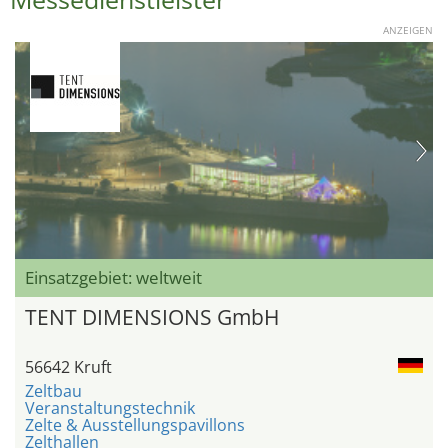
ANZEIGEN
Einsatzgebiet: weltweit
TENT DIMENSIONS GmbH
56642 Kruft
Zeltbau
Veranstaltungstechnik
Zelte & Ausstellungspavillons
Zelthallen