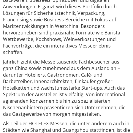
Backwaren, Speiseeis, Spirituosen und digitalen
Anwendungen. Ergänzt wird dieses Portfolio durch
Lösungen für Sicherheitstechnik, Verpackung,
Franchising sowie Business-Bereiche mit Fokus auf
Marktentwicklungen in Westchina. Besonders
hervorzuheben sind praxisnahe Formate wie Barista-
Wettbewerbe, Kochshows, Weinverkostungen und
Fachvorträge, die ein interaktives Messeerlebnis
schaffen.
Jährlich zieht die Messe tausende Fachbesucher aus
ganz China sowie zunehmend aus dem Ausland an –
darunter Hoteliers, Gastronomen, Café- und
Barbetreiber, Innenarchitekten, Einkäufer großer
Hotelketten und wachstumsstarke Start-ups. Auch das
Spektrum der Aussteller ist vielfältig: Von international
agierenden Konzernen bis hin zu spezialisierten
Nischenanbietern präsentieren sich Unternehmen, die
das Gastgewerbe von morgen mitgestalten.
Als Teil der HOTELEX-Messen, die unter anderem auch in
Städten wie Shanghai und Guangzhou stattfinden, ist die