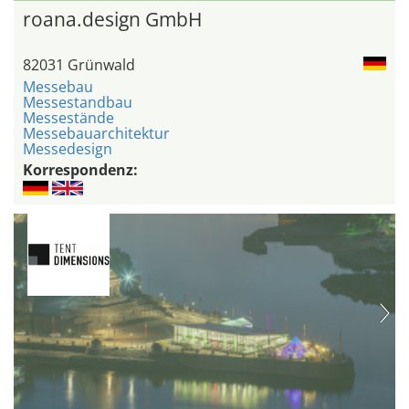
roana.design GmbH
82031 Grünwald
Messebau
Messestandbau
Messestände
Messebauarchitektur
Messedesign
Korrespondenz: