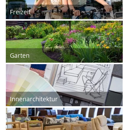
Freizeit
Garten
Innenarchitektur