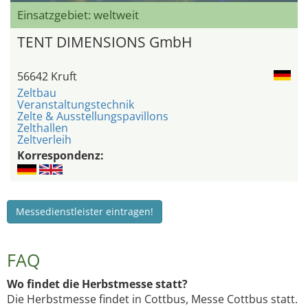
Einsatzgebiet: weltweit
TENT DIMENSIONS GmbH
56642 Kruft
Zeltbau
Veranstaltungstechnik
Zelte & Ausstellungspavillons
Zelthallen
Zeltverleih
Korrespondenz:
Messedienstleister eintragen!
FAQ
Wo findet die Herbstmesse statt?
Die Herbstmesse findet in Cottbus, Messe Cottbus statt.