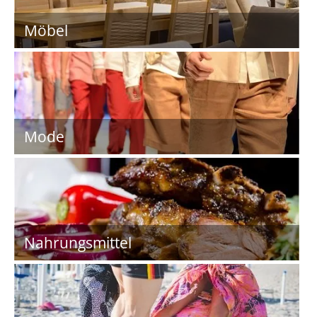
Möbel
Mode
Nahrungsmittel