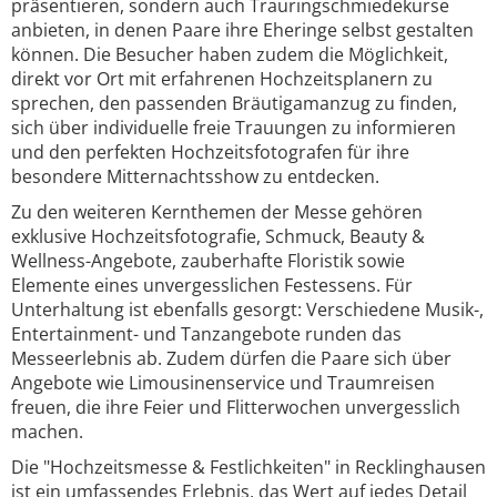
präsentieren, sondern auch Trauringschmiedekurse
anbieten, in denen Paare ihre Eheringe selbst gestalten
können. Die Besucher haben zudem die Möglichkeit,
direkt vor Ort mit erfahrenen Hochzeitsplanern zu
sprechen, den passenden Bräutigamanzug zu finden,
sich über individuelle freie Trauungen zu informieren
und den perfekten Hochzeitsfotografen für ihre
besondere Mitternachtsshow zu entdecken.
Zu den weiteren Kernthemen der Messe gehören
exklusive Hochzeitsfotografie, Schmuck, Beauty &
Wellness-Angebote, zauberhafte Floristik sowie
Elemente eines unvergesslichen Festessens. Für
Unterhaltung ist ebenfalls gesorgt: Verschiedene Musik-,
Entertainment- und Tanzangebote runden das
Messeerlebnis ab. Zudem dürfen die Paare sich über
Angebote wie Limousinenservice und Traumreisen
freuen, die ihre Feier und Flitterwochen unvergesslich
machen.
Die "Hochzeitsmesse & Festlichkeiten" in Recklinghausen
ist ein umfassendes Erlebnis, das Wert auf jedes Detail