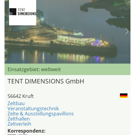
Einsatzgebiet: weltweit
TENT DIMENSIONS GmbH
56642 Kruft
Zeltbau
Veranstaltungstechnik
Zelte & Ausstellungspavillons
Zelthallen
Zeltverleih
Korrespondenz: