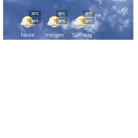
22°C
22°C
25°C
18°C
18°C
18°C
heute
morgen
Samstag