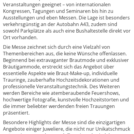
Veranstaltungen geeignet – von internationalen
Kongressen, Tagungen und Seminaren bis hin zu
Ausstellungen und eben Messen. Die Lage ist besonders
verkehrsgünstig an der Autobahn A43, zudem sind
sowohl Parkplätze als auch eine Bushaltestelle direkt vor
Ort vorhanden.
Die Messe zeichnet sich durch eine Vielzahl von
Themenbereichen aus, die keine Wünsche offenlassen.
Beginnend bei extravaganter Brautmode und exklusiver
Bräutigammode, erstreckt sich das Angebot über
essentielle Aspekte wie Braut-Make-up, individuelle
Trauringe, zauberhafte Hochzeitsdekorationen und
professionelle Veranstaltungstechnik. Des Weiteren
werden Bereiche wie atemberaubende Feuershows,
hochwertige Fotografie, kunstvolle Hochzeitstorten und
die immer beliebter werdenden freien Trauungen
präsentiert.
Besondere Highlights der Messe sind die einzigartigen
Angebote einiger Juweliere, die nicht nur Unikatschmuck