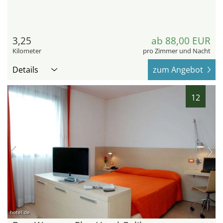
3,25
ab 88,00 EUR
Kilometer
pro Zimmer und Nacht
Details
zum Angebot
12
hotel.de