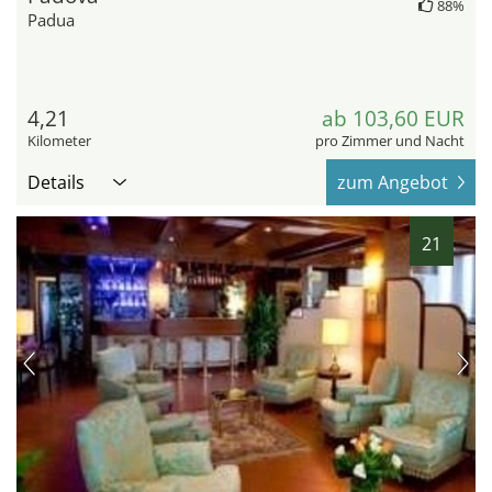
88%
Padua
4,21
ab 103,60 EUR
Kilometer
pro Zimmer und Nacht
Details
zum Angebot
21