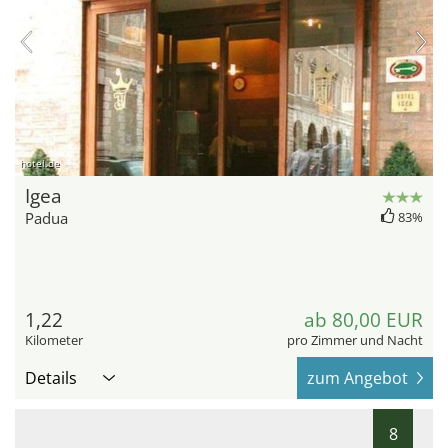
hotel.de
Igea
Padua
83%
1,22
ab 80,00 EUR
Kilometer
pro Zimmer und Nacht
Details
zum Angebot
8