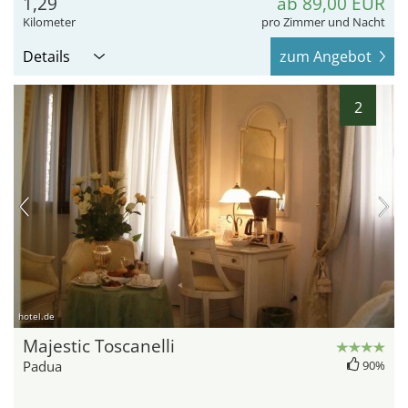
1,29
ab 89,00 EUR
Kilometer
pro Zimmer und Nacht
Details
zum Angebot
2
hotel.de
Majestic Toscanelli
Padua
90%