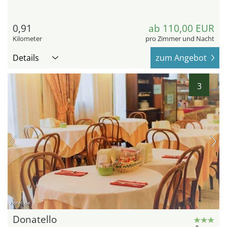
0,91
ab 110,00 EUR
Kilometer
pro Zimmer und Nacht
Details
zum Angebot
3
hotel.de
Donatello