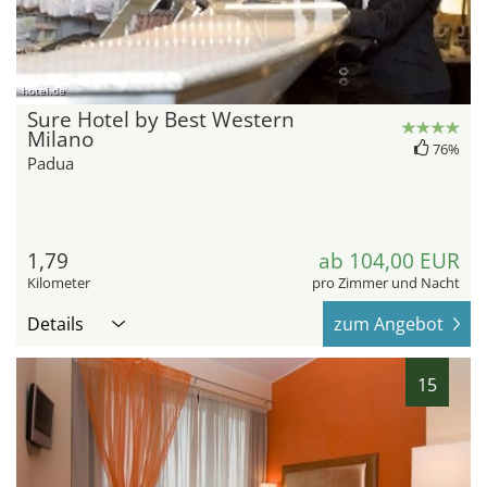
hotel.de
Sure Hotel by Best Western
Milano
76%
Padua
1,79
ab 104,00 EUR
Kilometer
pro Zimmer und Nacht
Details
zum Angebot
15