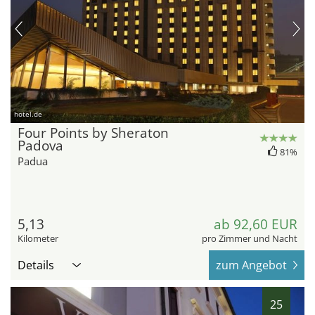
hotel.de
Four Points by Sheraton
Padova
81%
Padua
5,13
ab 92,60 EUR
Kilometer
pro Zimmer und Nacht
Details
zum Angebot
25