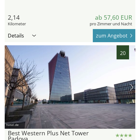
2,14
ab 57,60 EUR
Kilometer
pro Zimmer und Nacht
Details
zum Angebot
20
hotel.de
Best Western Plus Net Tower
Padova