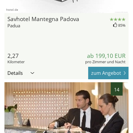
hotel.de
Savhotel Mantegna Padova
Padua
85%
2,27
ab 199,10 EUR
Kilometer
pro Zimmer und Nacht
Details
zum Angebot
14