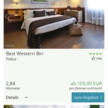
hotel.de
Best Western Biri
Padua
79%
2,84
ab 105,00 EUR
Kilometer
pro Zimmer und Nacht
Details
zum Angebot