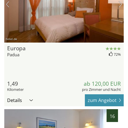
hotel.de
Europa
Padua
72%
1,49
ab 120,00 EUR
Kilometer
pro Zimmer und Nacht
Details
zum Angebot
16