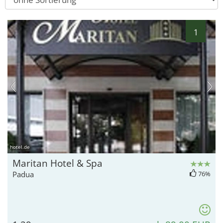
1
hotel.de
Maritan Hotel & Spa
Padua
76%