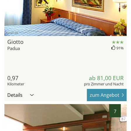
hotel.de
Giotto
Padua
91%
0,97
ab 81,00 EUR
Kilometer
pro Zimmer und Nacht
Details
zum Angebot
7