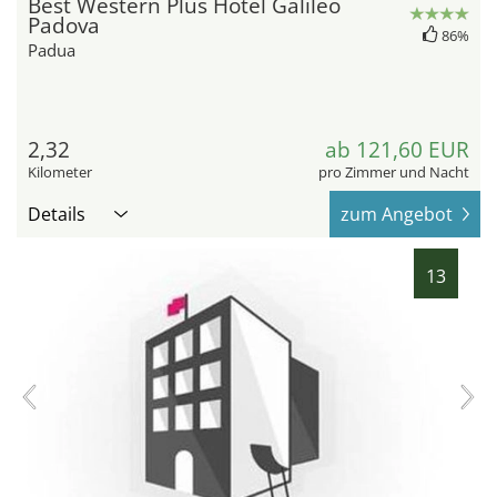
Best Western Plus Hotel Galileo
Padova
86%
Padua
2,32
ab 121,60 EUR
Kilometer
pro Zimmer und Nacht
Details
zum Angebot
13