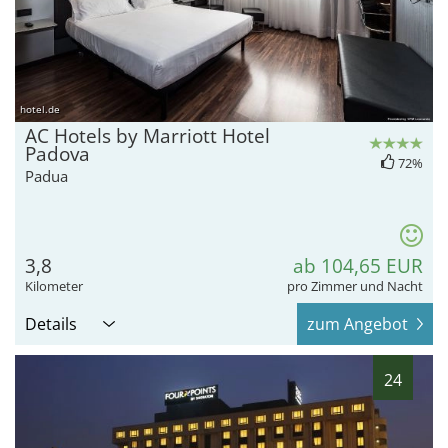
hotel.de
AC Hotels by Marriott Hotel
Padova
72%
Padua
3,8
ab 104,65 EUR
Kilometer
pro Zimmer und Nacht
Details
zum Angebot
24