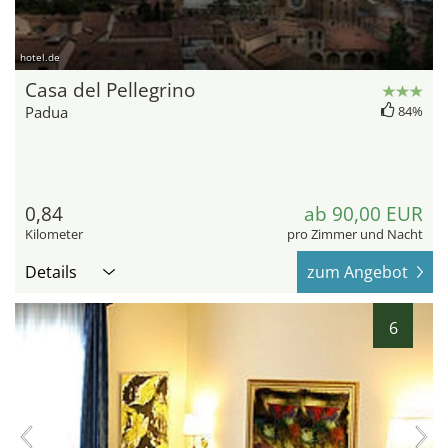
hotel.de
Casa del Pellegrino
Padua
84%
0,84
ab 90,00 EUR
Kilometer
pro Zimmer und Nacht
Details
zum Angebot
6