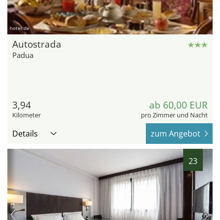
hotel.de
Autostrada
Padua
3,94
ab 60,00 EUR
Kilometer
pro Zimmer und Nacht
Details
zum Angebot
23