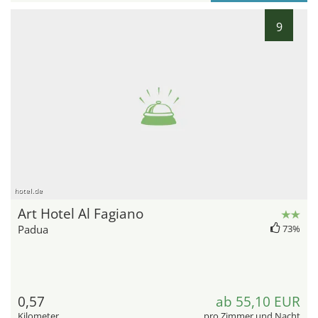
9
hotel.de
Art Hotel Al Fagiano
Padua
73%
0,57
ab 55,10 EUR
Kilometer
pro Zimmer und Nacht