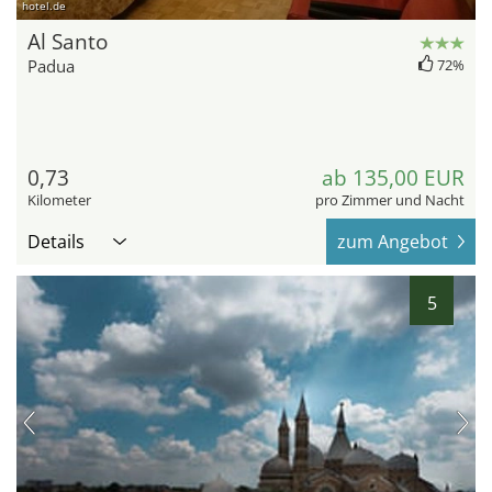
hotel.de
Al Santo
Padua
72%
0,73
ab 135,00 EUR
Kilometer
pro Zimmer und Nacht
Details
zum Angebot
5