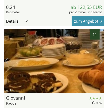
0,24
ab 122,55 EUR
Kilometer
pro Zimmer und Nacht
Details
zum Angebot
11
hotel.de
Giovanni
Padua
90%