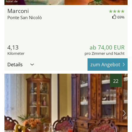
hotel.de
Marconi
Ponte San Nicolò
69%
4,13
ab 74,00 EUR
Kilometer
pro Zimmer und Nacht
Details
zum Angebot
22