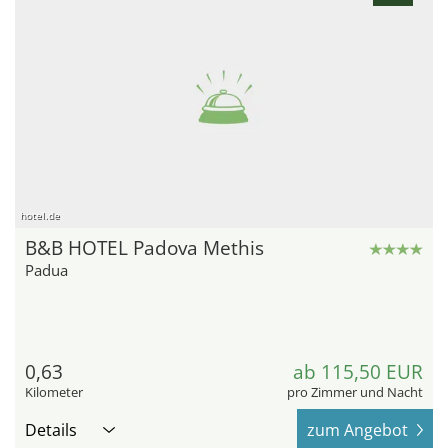
hotel.de
B&B HOTEL Padova Methis
Padua
0,63
ab 115,50 EUR
Kilometer
pro Zimmer und Nacht
Details
zum Angebot