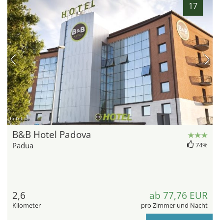
17
hotel.de
B&B Hotel Padova
Padua
74%
2,6
ab 77,76 EUR
Kilometer
pro Zimmer und Nacht