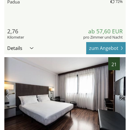
Padua
72%
2,76
ab 57,60 EUR
Kilometer
pro Zimmer und Nacht
Details
zum Angebot
21