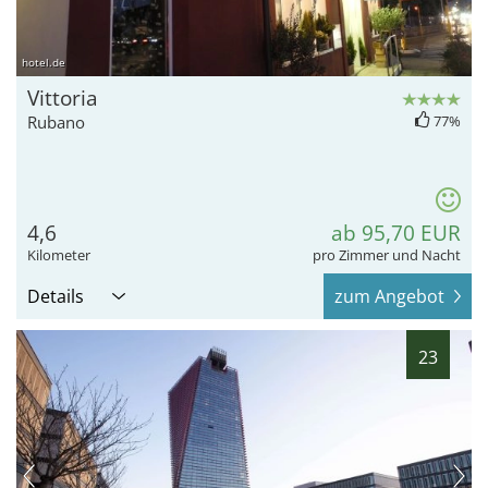
hotel.de
Vittoria
Rubano
77%
4,6
ab 95,70 EUR
Kilometer
pro Zimmer und Nacht
Details
zum Angebot
23