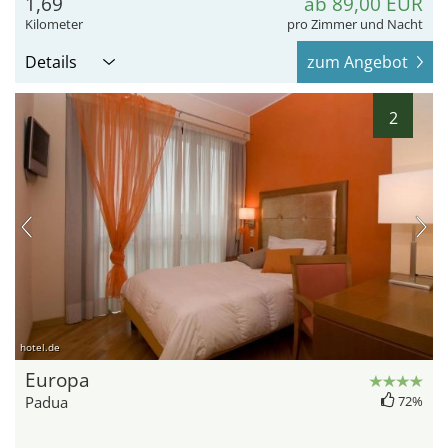
1,69
ab 89,00 EUR
Kilometer
pro Zimmer und Nacht
Details
zum Angebot
2
hotel.de
Europa
Padua
72%