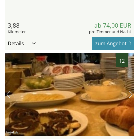
3,88
ab 74,00 EUR
Kilometer
pro Zimmer und Nacht
Details
zum Angebot
12
hotel.de