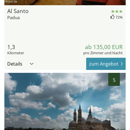
hotel.de
Al Santo
Padua
72%
1,3
ab 135,00 EUR
Kilometer
pro Zimmer und Nacht
Details
zum Angebot
5