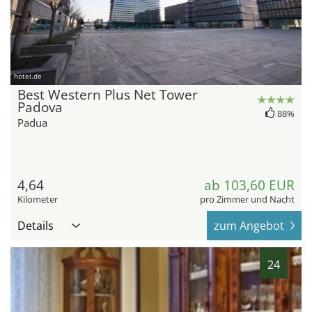
hotel.de
Best Western Plus Net Tower
Padova
88%
Padua
4,64
ab 103,60 EUR
Kilometer
pro Zimmer und Nacht
Details
zum Angebot
24