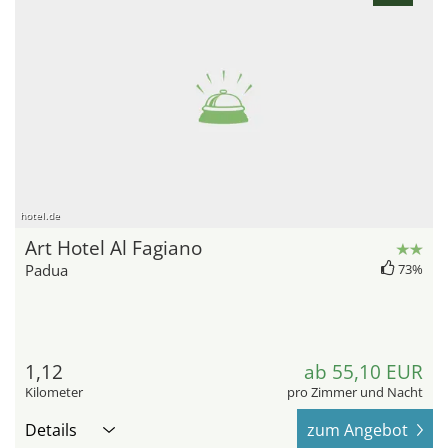
hotel.de
Art Hotel Al Fagiano
Padua
73%
1,12
ab 55,10 EUR
Kilometer
pro Zimmer und Nacht
Details
zum Angebot