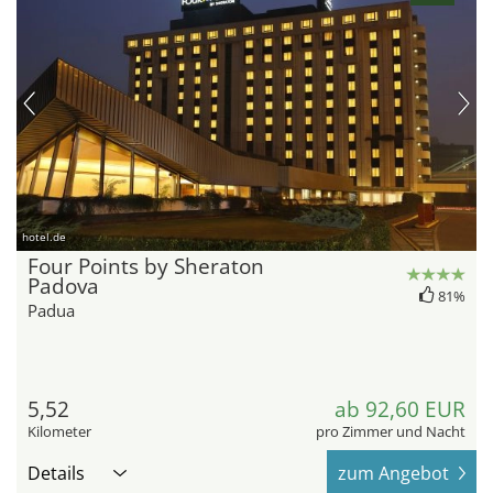
hotel.de
Four Points by Sheraton
Padova
81%
Padua
5,52
ab 92,60 EUR
Kilometer
pro Zimmer und Nacht
Details
zum Angebot