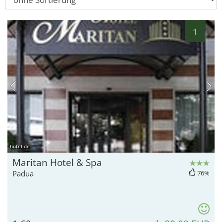
1
hotel.de
Maritan Hotel & Spa
Padua
76%