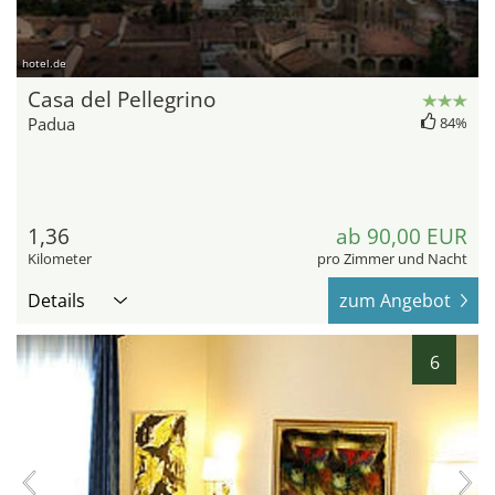
hotel.de
Casa del Pellegrino
Padua
84%
1,36
ab 90,00 EUR
Kilometer
pro Zimmer und Nacht
Details
zum Angebot
6