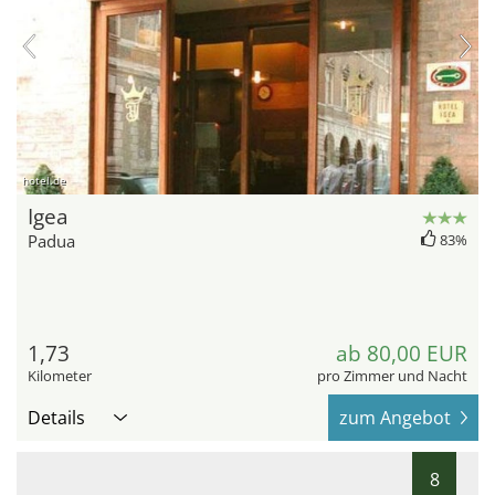
hotel.de
Igea
Padua
83%
1,73
ab 80,00 EUR
Kilometer
pro Zimmer und Nacht
Details
zum Angebot
8