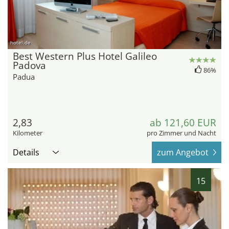
hotel.de
Best Western Plus Hotel Galileo
Padova
86%
Padua
2,83
ab 121,60 EUR
Kilometer
pro Zimmer und Nacht
Details
zum Angebot
15