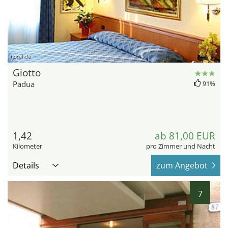
hotel.de
Giotto
Padua
91%
1,42
ab 81,00 EUR
Kilometer
pro Zimmer und Nacht
Details
zum Angebot
7