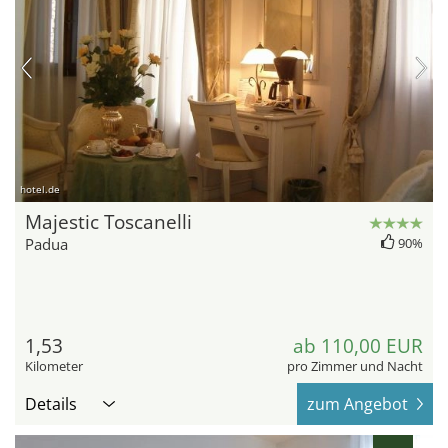
hotel.de
Majestic Toscanelli
Padua
90%
1,53
ab 110,00 EUR
Kilometer
pro Zimmer und Nacht
Details
zum Angebot