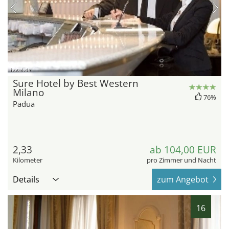
hotel.de
Sure Hotel by Best Western
Milano
76%
Padua
2,33
ab 104,00 EUR
Kilometer
pro Zimmer und Nacht
Details
zum Angebot
16