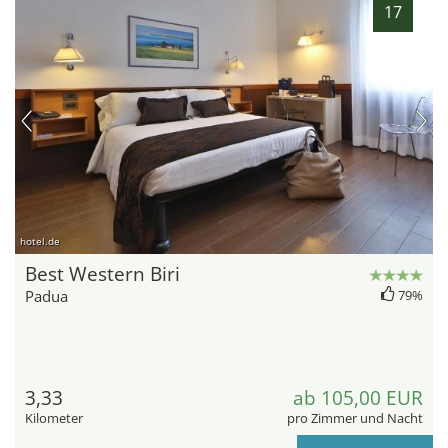
17
hotel.de
Best Western Biri
Padua
79%
3,33
ab 105,00 EUR
Kilometer
pro Zimmer und Nacht