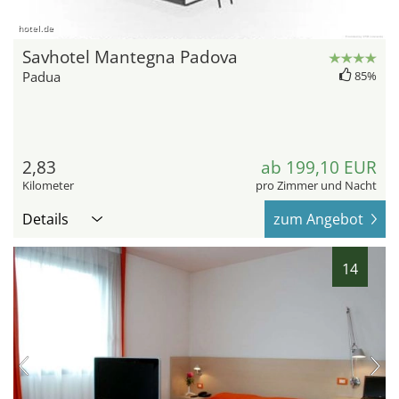
hotel.de
Savhotel Mantegna Padova
Padua
85%
2,83
ab 199,10 EUR
Kilometer
pro Zimmer und Nacht
Details
zum Angebot
14