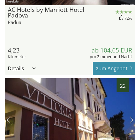
hotel.de
AC Hotels by Marriott Hotel
Padova
72%
Padua
4,23
ab 104,65 EUR
Kilometer
pro Zimmer und Nacht
Details
zum Angebot
22