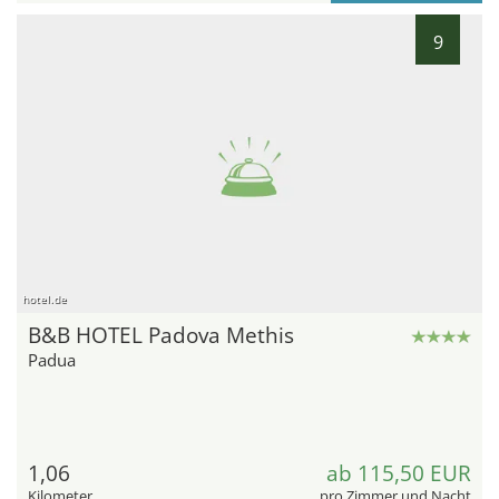
9
hotel.de
B&B HOTEL Padova Methis
Padua
1,06
ab 115,50 EUR
Kilometer
pro Zimmer und Nacht