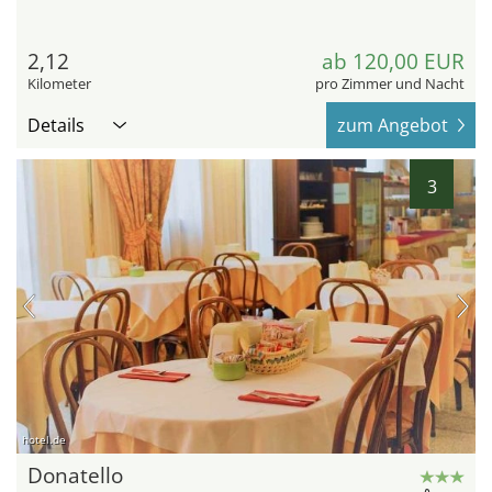
2,12
ab 120,00 EUR
Kilometer
pro Zimmer und Nacht
Details
zum Angebot
3
hotel.de
Donatello