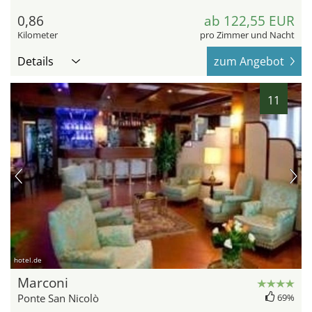
0,86
ab 122,55 EUR
Kilometer
pro Zimmer und Nacht
Details
zum Angebot
11
hotel.de
Marconi
Ponte San Nicolò
69%