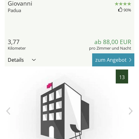
Giovanni
Padua
90%
3,77
ab 88,00 EUR
Kilometer
pro Zimmer und Nacht
Details
zum Angebot
13