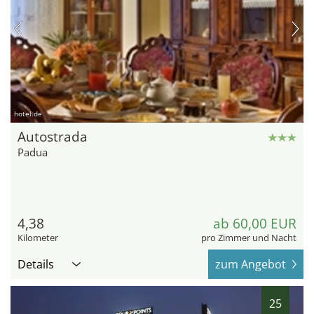
hotel.de
Autostrada
Padua
4,38
ab 60,00 EUR
Kilometer
pro Zimmer und Nacht
Details
zum Angebot
25