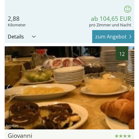
2,88
ab 104,65 EUR
Kilometer
pro Zimmer und Nacht
Details
zum Angebot
12
hotel.de
Giovanni