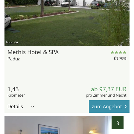
hotel.de
Methis Hotel & SPA
Padua
79%
1,43
ab 97,37 EUR
Kilometer
pro Zimmer und Nacht
Details
zum Angebot
8