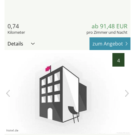
0,74
ab 91,48 EUR
Kilometer
pro Zimmer und Nacht
Details
zum Angebot
4
hotel.de