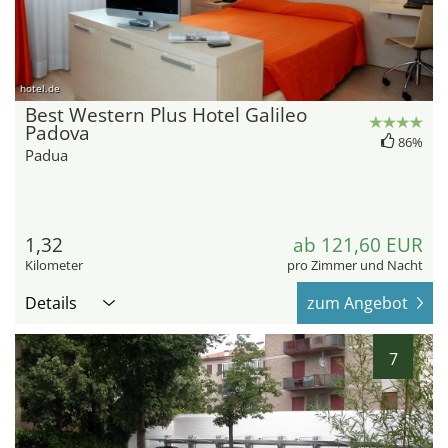
hotel.de
Best Western Plus Hotel Galileo
Padova
86%
Padua
1,32
ab 121,60 EUR
Kilometer
pro Zimmer und Nacht
Details
zum Angebot
7