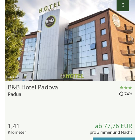
9
hotel.de
B&B Hotel Padova
Padua
74%
1,41
ab 77,76 EUR
Kilometer
pro Zimmer und Nacht