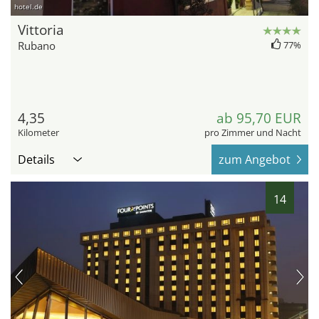
hotel.de
Vittoria
Rubano
77%
4,35
ab 95,70 EUR
Kilometer
pro Zimmer und Nacht
Details
zum Angebot
14