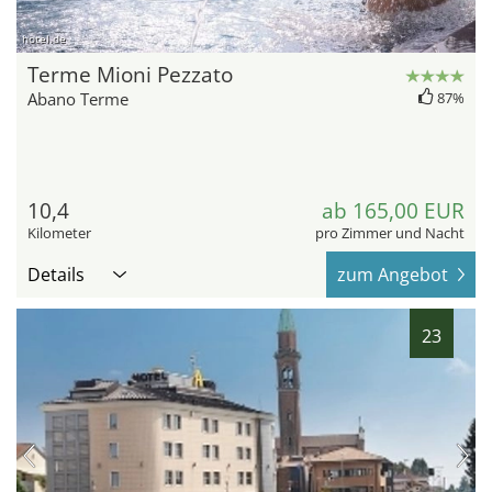
hotel.de
Terme Mioni Pezzato
Abano Terme
87%
10,4
ab 165,00 EUR
Kilometer
pro Zimmer und Nacht
Details
zum Angebot
23