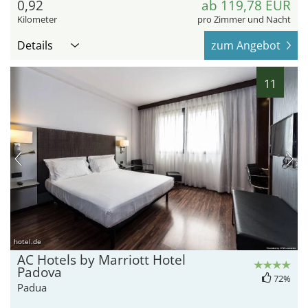
0,92
ab 119,78 EUR
Kilometer
pro Zimmer und Nacht
Details
zum Angebot
11
hotel.de
AC Hotels by Marriott Hotel
Padova
72%
Padua