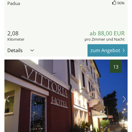
Padua
90%
2,08
ab 88,00 EUR
Kilometer
pro Zimmer und Nacht
Details
zum Angebot
13