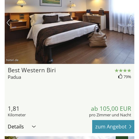
hotel.de
Best Western Biri
Padua
79%
1,81
ab 105,00 EUR
Kilometer
pro Zimmer und Nacht
Details
zum Angebot