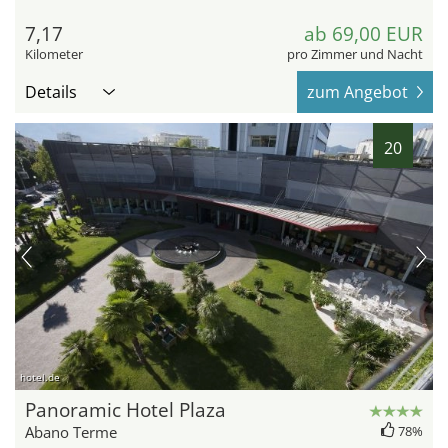
7,17
ab 69,00 EUR
Kilometer
pro Zimmer und Nacht
Details
zum Angebot
20
hotel.de
Panoramic Hotel Plaza
Abano Terme
78%