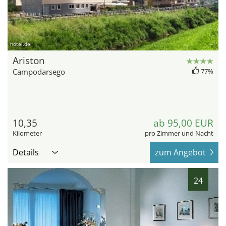
hotel.de
Ariston
Campodarsego
77%
10,35
ab 95,00 EUR
Kilometer
pro Zimmer und Nacht
Details
zum Angebot
24