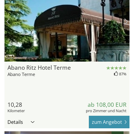
hotel.de
Abano Ritz Hotel Terme
Abano Terme
87%
10,28
ab 108,00 EUR
Kilometer
pro Zimmer und Nacht
Details
zum Angebot