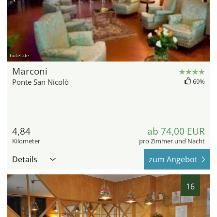
hotel.de
Marconi
Ponte San Nicolò
69%
4,84
ab 74,00 EUR
Kilometer
pro Zimmer und Nacht
Details
zum Angebot
16