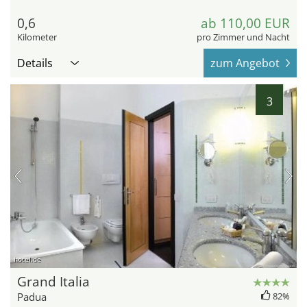
0,6
ab 110,00 EUR
Kilometer
pro Zimmer und Nacht
Details
zum Angebot
3
hotel.de
Grand Italia
Padua
82%