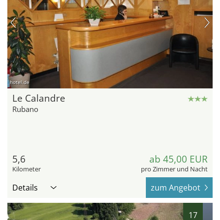
hotel.de
Le Calandre
Rubano
5,6
ab 45,00 EUR
Kilometer
pro Zimmer und Nacht
Details
zum Angebot
17