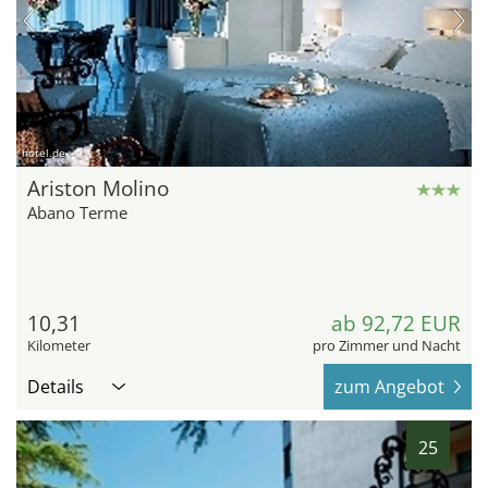
hotel.de
Ariston Molino
Abano Terme
10,31
ab 92,72 EUR
Kilometer
pro Zimmer und Nacht
Details
zum Angebot
25