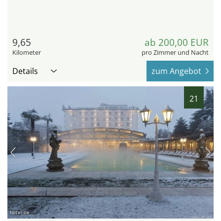
9,65
ab 200,00 EUR
Kilometer
pro Zimmer und Nacht
Details
zum Angebot
21
hotel.de