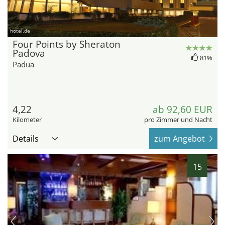
hotel.de
Four Points by Sheraton
Padova
81%
Padua
4,22
ab 92,60 EUR
Kilometer
pro Zimmer und Nacht
Details
zum Angebot
15