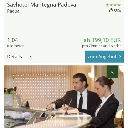
Savhotel Mantegna Padova
Padua
85%
1,04
ab 199,10 EUR
Kilometer
pro Zimmer und Nacht
Details
zum Angebot
5