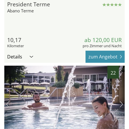
President Terme
Abano Terme
10,17
ab 120,00 EUR
Kilometer
pro Zimmer und Nacht
Details
zum Angebot
22