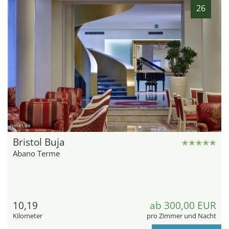
26
hotel.de
Bristol Buja
Abano Terme
10,19
ab 300,00 EUR
Kilometer
pro Zimmer und Nacht