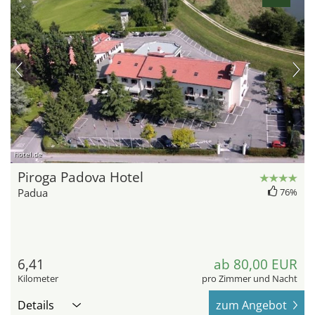
hotel.de
Piroga Padova Hotel
Padua
76%
6,41
ab 80,00 EUR
Kilometer
pro Zimmer und Nacht
Details
zum Angebot