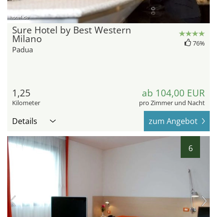
hotel.de
Sure Hotel by Best Western
Milano
76%
Padua
1,25
ab 104,00 EUR
Kilometer
pro Zimmer und Nacht
Details
zum Angebot
6