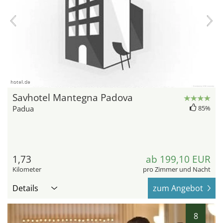
hotel.de
Savhotel Mantegna Padova
Padua
85%
1,73
ab 199,10 EUR
Kilometer
pro Zimmer und Nacht
Details
zum Angebot
8