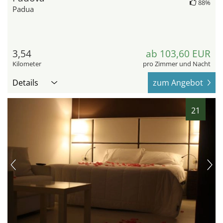
88%
Padua
3,54
ab 103,60 EUR
Kilometer
pro Zimmer und Nacht
Details
zum Angebot
21