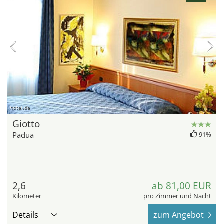
hotel.de
Giotto
Padua
91%
2,6
ab 81,00 EUR
Kilometer
pro Zimmer und Nacht
Details
zum Angebot