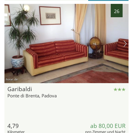
26
hotel.de
Garibaldi
Ponte di Brenta, Padova
4,79
ab 80,00 EUR
Kilometer
pro Zimmer und Nacht