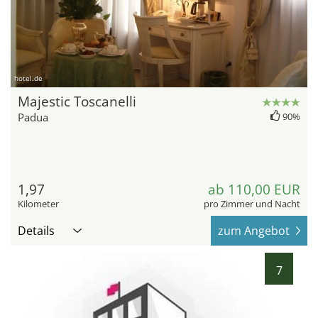
hotel.de
Majestic Toscanelli
Padua
90%
1,97
ab 110,00 EUR
Kilometer
pro Zimmer und Nacht
Details
zum Angebot
7