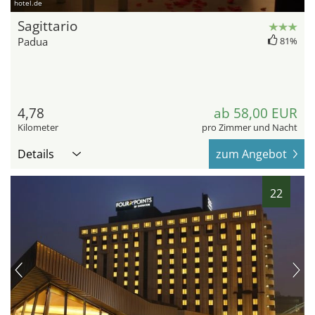
hotel.de
Sagittario
Padua
81%
4,78
ab 58,00 EUR
Kilometer
pro Zimmer und Nacht
Details
zum Angebot
22