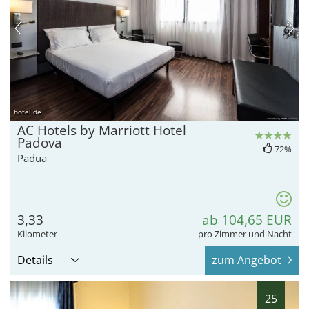
hotel.de
AC Hotels by Marriott Hotel
Padova
72%
Padua
3,33
ab 104,65 EUR
Kilometer
pro Zimmer und Nacht
Details
zum Angebot
25