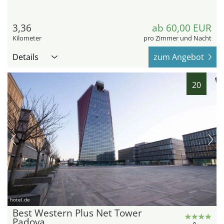
3,36
ab 60,00 EUR
Kilometer
pro Zimmer und Nacht
Details
zum Angebot
20
hotel.de
Best Western Plus Net Tower
Padova