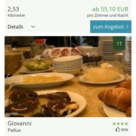
2,53
ab 55,10 EUR
Kilometer
pro Zimmer und Nacht
Details
zum Angebot
11
hotel.de
Giovanni
Padua
90%