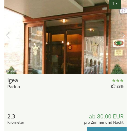
17
hotel.de
Igea
Padua
83%
2,3
ab 80,00 EUR
Kilometer
pro Zimmer und Nacht