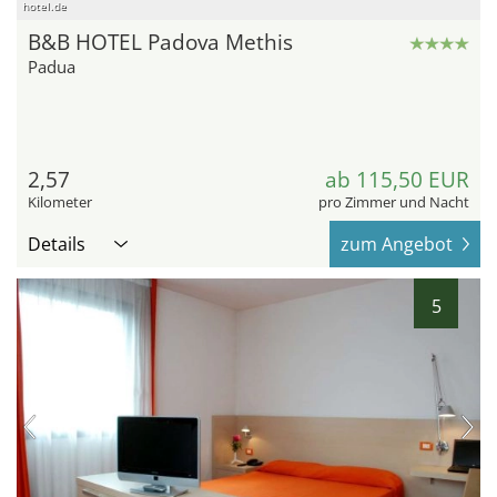
hotel.de
B&B HOTEL Padova Methis
Padua
2,57
ab 115,50 EUR
Kilometer
pro Zimmer und Nacht
Details
zum Angebot
5