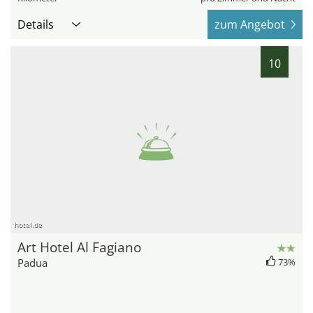
Details
zum Angebot
10
hotel.de
Art Hotel Al Fagiano
Padua
73%