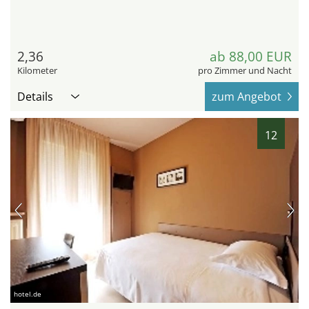
2,36
ab 88,00 EUR
Kilometer
pro Zimmer und Nacht
Details
zum Angebot
12
hotel.de