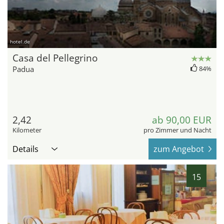
hotel.de
Casa del Pellegrino
Padua
84%
2,42
ab 90,00 EUR
Kilometer
pro Zimmer und Nacht
Details
zum Angebot
15