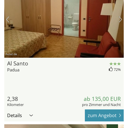
hotel.de
Al Santo
Padua
72%
2,38
ab 135,00 EUR
Kilometer
pro Zimmer und Nacht
Details
zum Angebot