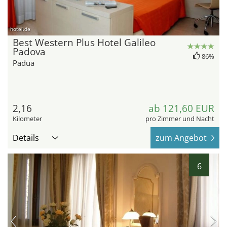
hotel.de
Best Western Plus Hotel Galileo
Padova
86%
Padua
2,16
ab 121,60 EUR
Kilometer
pro Zimmer und Nacht
Details
zum Angebot
6