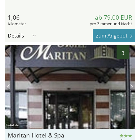
1,06
ab 79,00 EUR
Kilometer
pro Zimmer und Nacht
Details
zum Angebot
3
hotel.de
Maritan Hotel & Spa