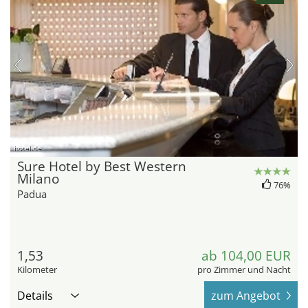
hotel.de
Sure Hotel by Best Western
Milano
76%
Padua
1,53
ab 104,00 EUR
Kilometer
pro Zimmer und Nacht
Details
zum Angebot