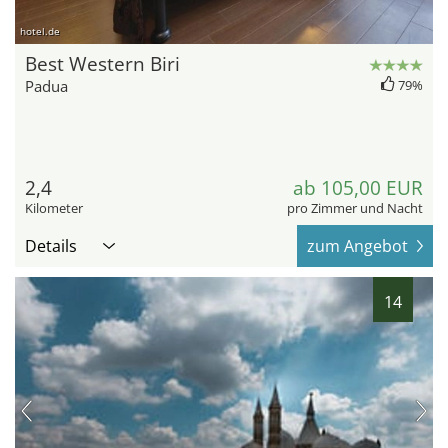
hotel.de
Best Western Biri
Padua
79%
2,4
ab 105,00 EUR
Kilometer
pro Zimmer und Nacht
Details
zum Angebot
14