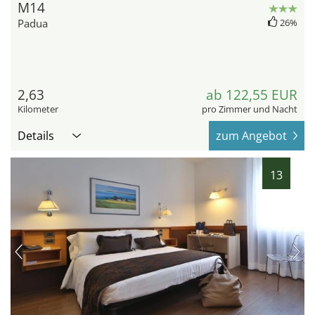
M14
Padua
26%
2,63
ab 122,55 EUR
Kilometer
pro Zimmer und Nacht
Details
zum Angebot
13