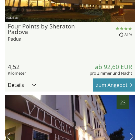
hotel.de
Four Points by Sheraton
Padova
81%
Padua
4,52
ab 92,60 EUR
Kilometer
pro Zimmer und Nacht
Details
zum Angebot
23