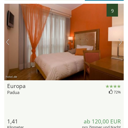
9
hotel.de
Europa
Padua
72%
1,41
ab 120,00 EUR
Kilometer
pro Zimmer und Nacht