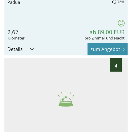
Padua
76%
2,67
ab 89,00 EUR
Kilometer
pro Zimmer und Nacht
Details
zum Angebot
4