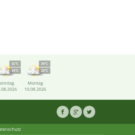
31°C
34°C
19°C
22°C
Sonntag
Montag
.08.2026
10.08.2026
atenschutz