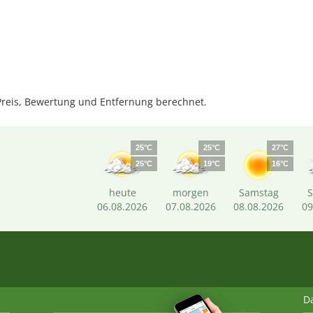
reis, Bewertung und Entfernung berechnet.
25°C
25°C
27°C
25°C
19°C
16°C
heute
morgen
Samstag
06.08.2026
07.08.2026
08.08.2026
09
D