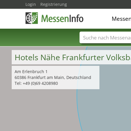
Login
Registrierung
Messe
Messenamen
Län
Hotels Nähe Frankfurter Volks
Am Erlenbruch 1
60386 Frankfurt am Main, Deutschland
Tel: +49 (0)69 4208980