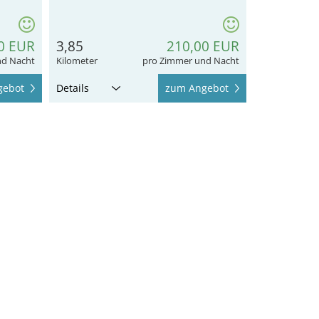
0 EUR
3,85
210,00 EUR
nd Nacht
Kilometer
pro Zimmer und Nacht
gebot
Details
zum Angebot