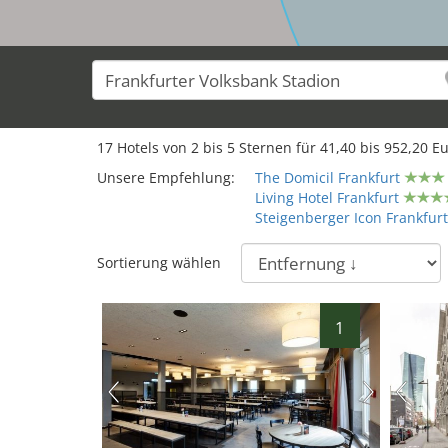
17
Hotels von
2
bis
5
Sternen für
41,40
bis
952,20
Eu
Unsere Empfehlung:
The Domicil Frankfurt
Living Hotel Frankfurt
Steigenberger Icon Frankfurt
Sortierung wählen
1