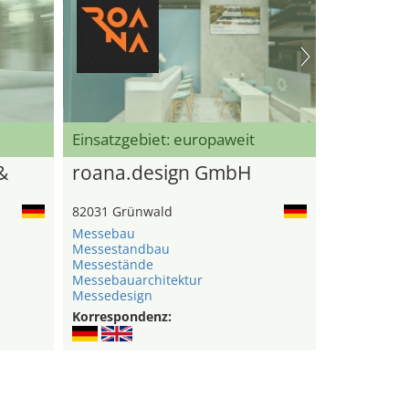
Einsatzgebiet: europaweit
&
roana.design GmbH
82031 Grünwald
Messebau
Messestandbau
Messestände
Messebauarchitektur
Messedesign
Korrespondenz: