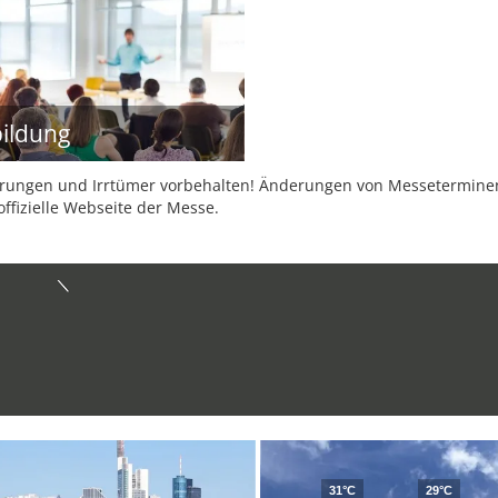
ildung
ungen und Irrtümer vorbehalten! Änderungen von Messeterminen 
offizielle Webseite der Messe.
31°C
29°C