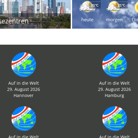
21°C
21°C
heute
morgen
Di
sezentren
Auf in die Welt
Auf in die Welt
29. August 2026
29. August 2026
Hannover
Hamburg
Auf in die Welt
Auf in die Welt