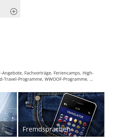
x
r-Angebote, Fachvorträge, Feriencamps, High-
-and-Travel-Programme, WWOOF-Programme, …
Fremdsprachen