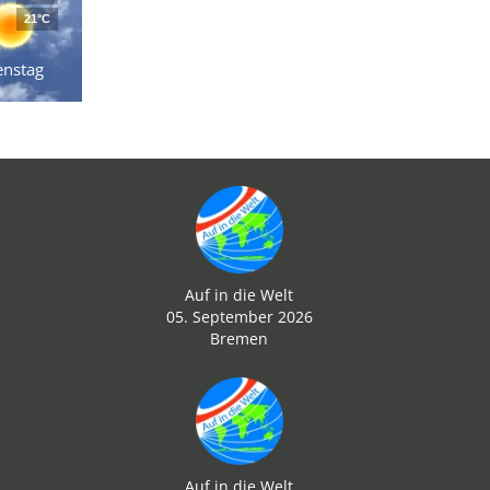
21°C
enstag
Auf in die Welt
05. September 2026
Bremen
Auf in die Welt