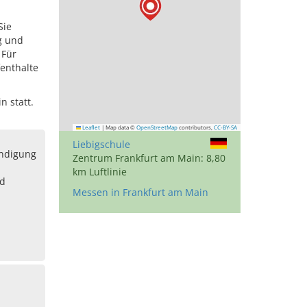
Sie
g und
 Für
enthalte
n statt.
Leaflet
|
Map data ©
OpenStreetMap
contributors,
CC-BY-SA
Liebigschule
ändigung
Zentrum Frankfurt am Main: 8,80
km Luftlinie
nd
Messen in Frankfurt am Main