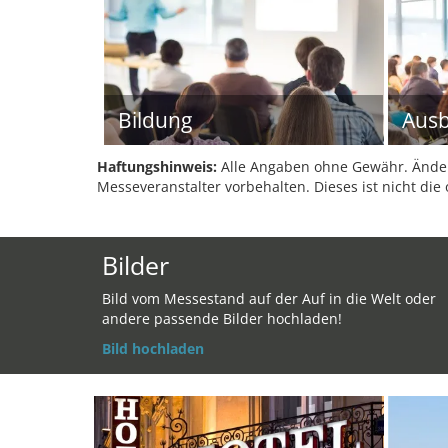
Bildung
Ausb
Haftungshinweis:
Alle Angaben ohne Gewähr. Änder
Messeveranstalter vorbehalten. Dieses ist nicht die 
Bilder
Bild vom Messestand auf der Auf in die Welt oder
andere passende Bilder hochladen!
Bild hochladen