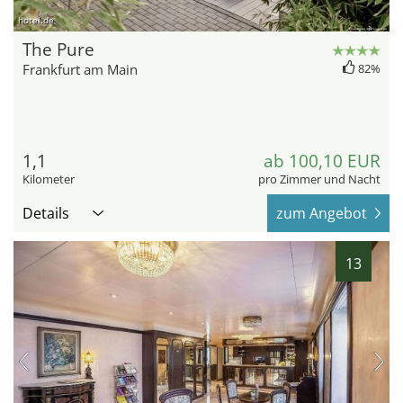
hotel.de
The Pure
Frankfurt am Main
82%
1,1
ab 100,10 EUR
Kilometer
pro Zimmer und Nacht
Details
zum Angebot
13