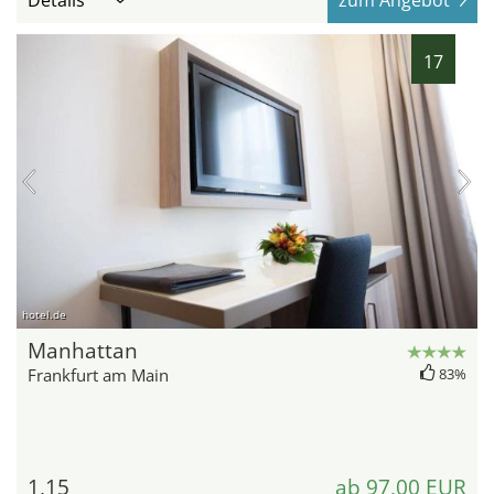
17
hotel.de
Manhattan
Frankfurt am Main
83%
1,15
ab 97,00 EUR