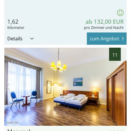
1,62
ab 132,00 EUR
Kilometer
pro Zimmer und Nacht
Details
zum Angebot
11
hotel.de