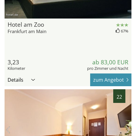
hotel.de
Hotel am Zoo
Frankfurt am Main
67%
3,23
ab 83,00 EUR
Kilometer
pro Zimmer und Nacht
Details
zum Angebot
22