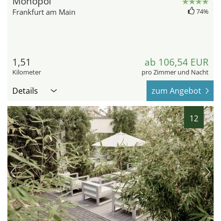
Monopol
Frankfurt am Main
74%
1,51
ab 106,54 EUR
Kilometer
pro Zimmer und Nacht
Details
zum Angebot
12