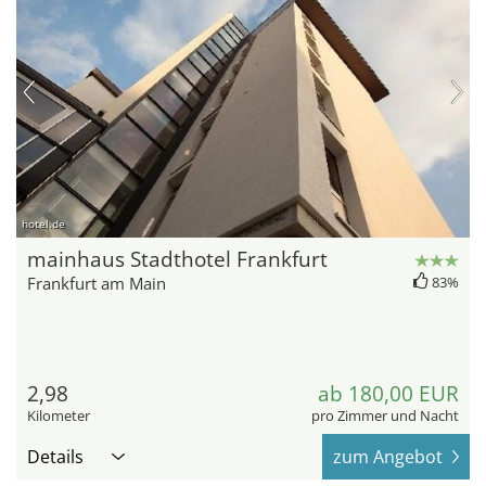
hotel.de
mainhaus Stadthotel Frankfurt
Frankfurt am Main
83%
2,98
ab 180,00 EUR
Kilometer
pro Zimmer und Nacht
Details
zum Angebot