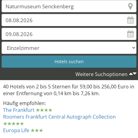
Weitere Suchoptionen
40 Hotels von 2 bis 5 Sternen für 59,00 bis 256,00 Euro in
einer Entfernung von 0,14 km bis 7,26 km.
Häufig empfohlen:
The Frankfurt
Roomers Frankfurt Central Autograph Collection
Europa Life