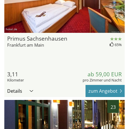
hotel.de
Primus Sachsenhausen
Frankfurt am Main
65%
3,11
ab 59,00 EUR
Kilometer
pro Zimmer und Nacht
Details
zum Angebot
23