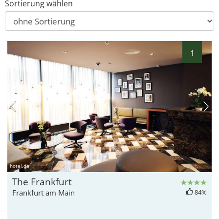
Sortierung wählen
1
hotel.de
The Frankfurt
Frankfurt am Main
84%