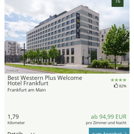
16
hotel.de
Best Western Plus Welcome
Hotel Frankfurt
82%
Frankfurt am Main
1,79
ab 94,99 EUR
Kilometer
pro Zimmer und Nacht
Details
zum Angebot