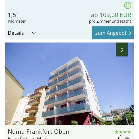
1,51
ab 109,00 EUR
Kilometer
pro Zimmer und Nacht
Details
zum Angebot
2
hotel.de
Numa Frankfurt Oben
Frankfurt am Main
89%