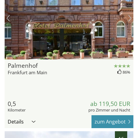
hotel.de
Palmenhof
Frankfurt am Main
86%
0,5
ab 119,50 EUR
Kilometer
pro Zimmer und Nacht
Details
zum Angebot