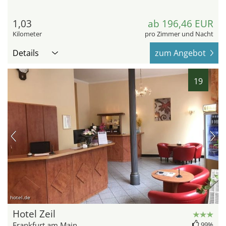
1,03
ab 196,46 EUR
Kilometer
pro Zimmer und Nacht
Details
zum Angebot
19
hotel.de
Hotel Zeil
Frankfurt am Main
99%