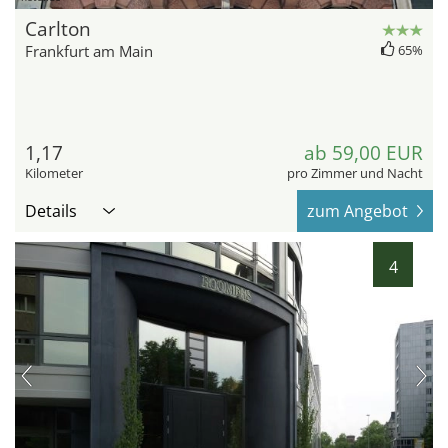
Carlton
Frankfurt am Main
65%
1,17
ab 59,00 EUR
Kilometer
pro Zimmer und Nacht
Details
zum Angebot
4