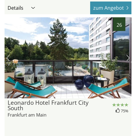
Details
zum Angebot
26
hotel.de
Leonardo Hotel Frankfurt City
South
75%
Frankfurt am Main