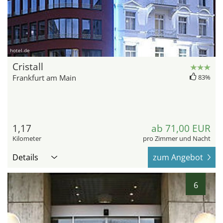
hotel.de
Cristall
Frankfurt am Main
83%
1,17
ab 71,00 EUR
Kilometer
pro Zimmer und Nacht
Details
zum Angebot
6