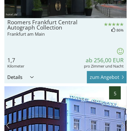
hotel.de
Roomers Frankfurt Central
Autograph Collection
86%
Frankfurt am Main
1,7
ab 256,00 EUR
Kilometer
pro Zimmer und Nacht
Details
zum Angebot
5