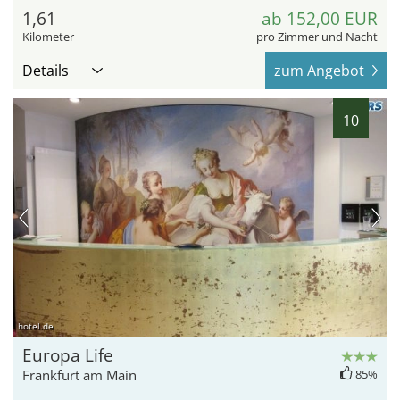
1,61
ab 152,00 EUR
Kilometer
pro Zimmer und Nacht
Details
zum Angebot
10
hotel.de
Europa Life
Frankfurt am Main
85%