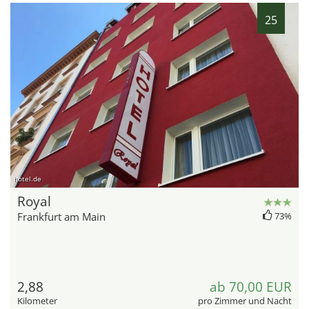
25
hotel.de
Royal
Frankfurt am Main
73%
2,88
ab 70,00 EUR
Kilometer
pro Zimmer und Nacht