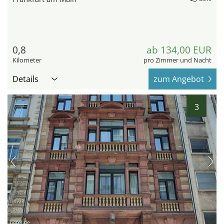
0,8
ab 134,00 EUR
Kilometer
pro Zimmer und Nacht
Details
zum Angebot
3
hotel.de