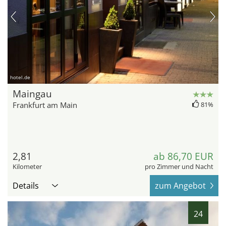
hotel.de
Maingau
Frankfurt am Main
81%
2,81
ab 86,70 EUR
Kilometer
pro Zimmer und Nacht
Details
zum Angebot
24