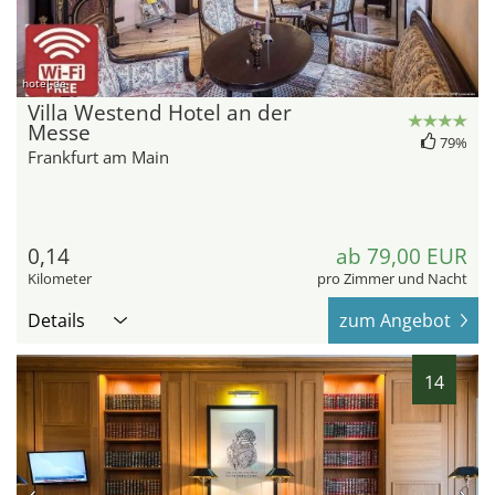
hotel.de
Villa Westend Hotel an der
Messe
79%
Frankfurt am Main
0,14
ab 79,00 EUR
Kilometer
pro Zimmer und Nacht
Details
zum Angebot
14