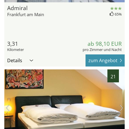
Admiral
Frankfurt am Main
65%
3,31
ab 98,10 EUR
Kilometer
pro Zimmer und Nacht
Details
zum Angebot
21