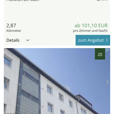
2,87
ab 101,10 EUR
Kilometer
pro Zimmer und Nacht
Details
zum Angebot
20
hotel.de