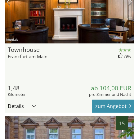
hotel.de
Townhouse
Frankfurt am Main
79%
1,48
ab 104,00 EUR
Kilometer
pro Zimmer und Nacht
Details
zum Angebot
15