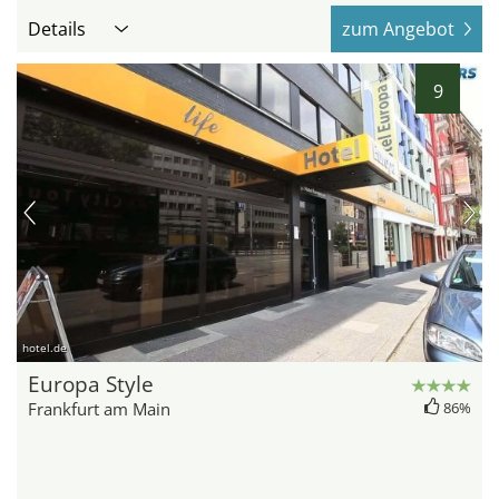
Details
zum Angebot
9
hotel.de
Europa Style
Frankfurt am Main
86%