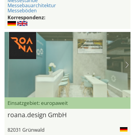
Messestände
Messebauarchitektur
Messeböden
Korrespondenz:
Einsatzgebiet: europaweit
roana.design GmbH
82031 Grünwald