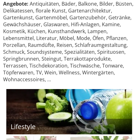
Angebote:
Antiquitäten, Bäder, Balkone, Bilder, Büsten,
Delikatessen, florale Kunst, Gartenarchitektur,
Gartenkunst, Gartenmöbel, Gartenzubehör, Getränke,
Gewächshäuser, Glaswaren, Hifi-Anlagen, Kamine,
Kosmetik, Küchen, Kunsthandwerk, Lampen,
Lebensmittel, Literatur, Möbel, Mode, Öfen, Pflanzen,
Porzellan, Raumdüfte, Reisen, Schlafraumgestaltung,
Schmuck, Soundsysteme, Spezialitäten, Spirituosen,
Springbrunnen, Steingut, Terrakottaprodukte,
Terrassen, Tischdekoration, Tischwäsche, Tonware,
Töpferwaren, TV, Wein, Wellness, Wintergärten,
Wohnaccessoires, …
Lifestyle