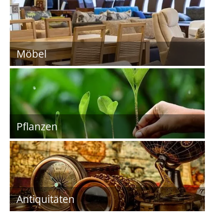
Möbel
Pflanzen
Antiquitäten