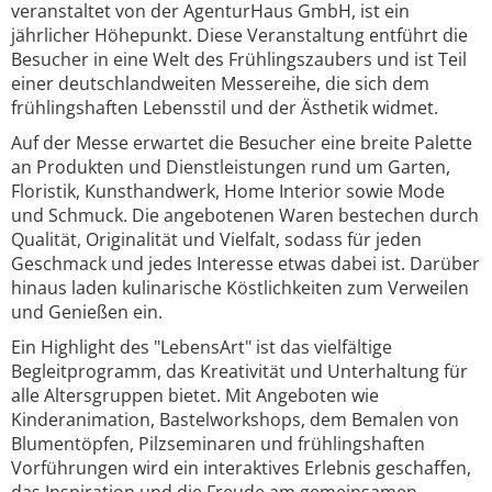
veranstaltet von der AgenturHaus GmbH, ist ein
jährlicher Höhepunkt. Diese Veranstaltung entführt die
Besucher in eine Welt des Frühlingszaubers und ist Teil
einer deutschlandweiten Messereihe, die sich dem
frühlingshaften Lebensstil und der Ästhetik widmet.
Auf der Messe erwartet die Besucher eine breite Palette
an Produkten und Dienstleistungen rund um Garten,
Floristik, Kunsthandwerk, Home Interior sowie Mode
und Schmuck. Die angebotenen Waren bestechen durch
Qualität, Originalität und Vielfalt, sodass für jeden
Geschmack und jedes Interesse etwas dabei ist. Darüber
hinaus laden kulinarische Köstlichkeiten zum Verweilen
und Genießen ein.
Ein Highlight des "LebensArt" ist das vielfältige
Begleitprogramm, das Kreativität und Unterhaltung für
alle Altersgruppen bietet. Mit Angeboten wie
Kinderanimation, Bastelworkshops, dem Bemalen von
Blumentöpfen, Pilzseminaren und frühlingshaften
Vorführungen wird ein interaktives Erlebnis geschaffen,