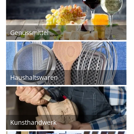
Genussmittel
Haushaltswaren
Kunsthandwerk