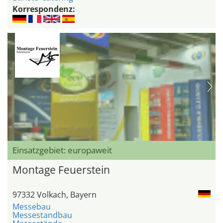
Korrespondenz:
Einsatzgebiet: europaweit
Montage Feuerstein
97332 Volkach, Bayern
Messebau
Messestandbau