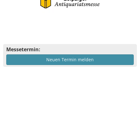
Messetermin:
Neuen Termin melden