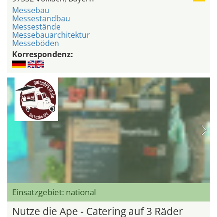
Messebau
Messestandbau
Messestände
Messebauarchitektur
Messeböden
Korrespondenz:
Einsatzgebiet: national
Nutze die Ape - Catering auf 3 Räder