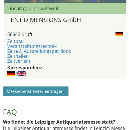
Einsatzgebiet: weltweit
TENT DIMENSIONS GmbH
56642 Kruft
Zeltbau
Veranstaltungstechnik
Zelte & Ausstellungspavillons
Zelthallen
Zeltverleih
Korrespondenz:
Messedienstleister eintragen!
FAQ
Wo findet die Leipziger Antiquariatsmesse statt?
Die Leipziger Antiquariatsmesse findet in Leipzig, Messe