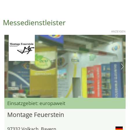
Messedienstleister
ANZEIGEN
Einsatzgebiet: europaweit
Montage Feuerstein
97332 Volkach, Bayern