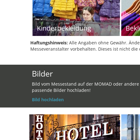
Kinderbekleidung
Bekl
Haftungshinweis:
Alle Angaben ohne Gewähr. Änder
Messeveranstalter vorbehalten. Dieses ist nicht die 
Bilder
Bild vom Messestand auf der MOMAD oder andere
passende Bilder hochladen!
Bild hochladen