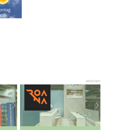
ontag
ANZEIGEN