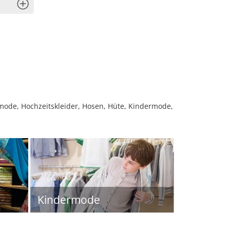
x
mode, Hochzeitskleider, Hosen, Hüte, Kindermode,
Kindermode