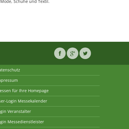
Mode, Schuhe und Textil.
atenschutz
mpressum
essen für Ihre Homepage
ser-Login Messekalender
gin Veranstalter
gin Messedienstleister