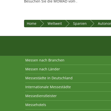
Besuchen Sie die MOMAD vom .
Home
Weltweit
Spanien
Autono
Messen nach Branchen
Messen nach Länder
Messestädte in Deutschland
Internationale Messestädte
Messedienstleister
Messehotels