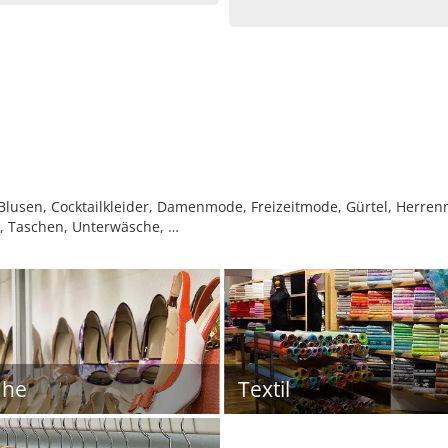
lusen, Cocktailkleider, Damenmode, Freizeitmode, Gürtel, Herren
, Taschen, Unterwäsche, …
uhe
Textil