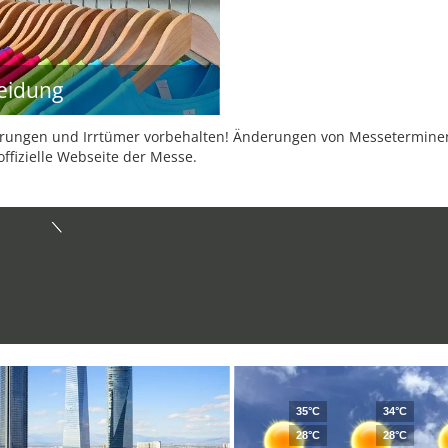
eidung
ungen und Irrtümer vorbehalten! Änderungen von Messeterminen 
offizielle Webseite der Messe.
35°C
34°C
28°C
28°C