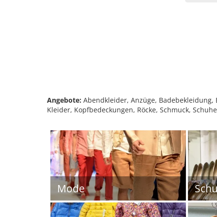
Angebote:
Abendkleider, Anzüge, Badebekleidung, B
Kleider, Kopfbedeckungen, Röcke, Schmuck, Schuhe
Mode
Sch