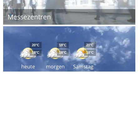
Messezentren
20°C
18°C
20°C
18°C
18°C
18°C
heute
morgen
Samstag