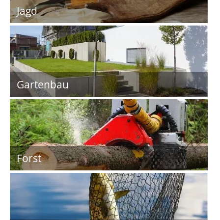
Jagd
Gartenbau
Forst