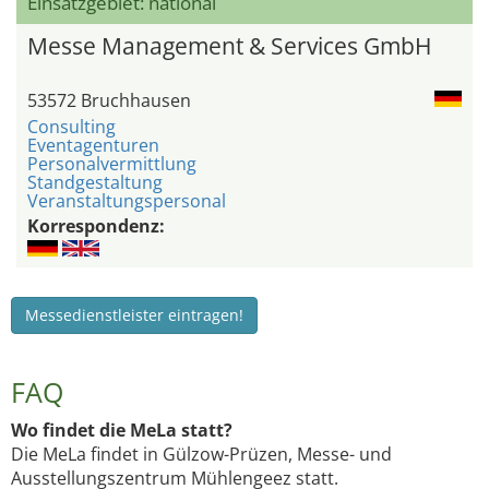
Einsatzgebiet: national
Messe Management & Services GmbH
53572 Bruchhausen
Consulting
Eventagenturen
Personalvermittlung
Standgestaltung
Veranstaltungspersonal
Korrespondenz:
Messedienstleister eintragen!
FAQ
Wo findet die MeLa statt?
Die MeLa findet in Gülzow-Prüzen, Messe- und
Ausstellungszentrum Mühlengeez statt.