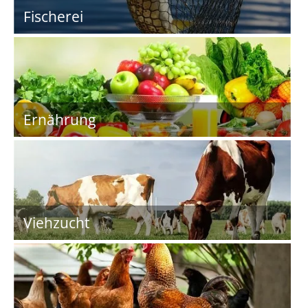
Fischerei
Ernährung
Viehzucht