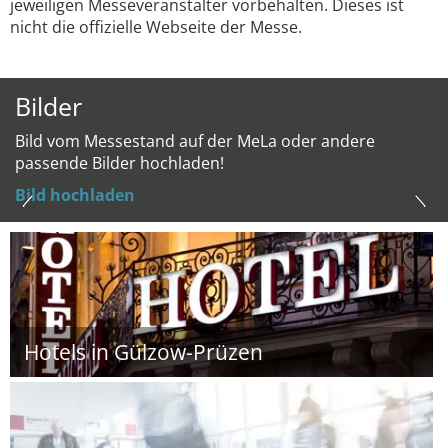
jeweiligen Messeveranstalter vorbehalten. Dieses ist
nicht die offizielle Webseite der Messe.
Bilder
Bild vom Messestand auf der MeLa oder andere
passende Bilder hochladen!
Bild hochladen
Hotels in Gülzow-Prüzen