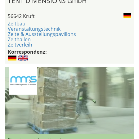
TENT DIMENSIONS GmbH
56642 Kruft
Zeltbau
Veranstaltungstechnik
Zelte & Ausstellungspavillons
Zelthallen
Zeltverleih
Korrespondenz: