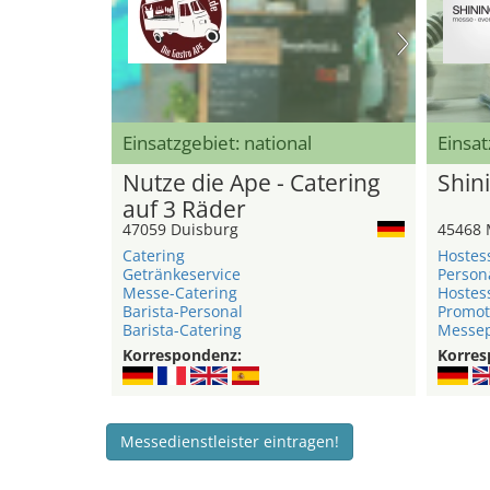
Einsatzgebiet: national
Einsat
Nutze die Ape - Catering
Shini
auf 3 Räder
47059 Duisburg
45468 
Catering
Hostes
Getränkeservice
Person
Messe-Catering
Hostes
Barista-Personal
Promot
Barista-Catering
Messep
Korrespondenz:
Korres
Messedienstleister eintragen!