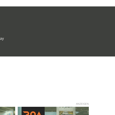
Day
ANZEIGEN