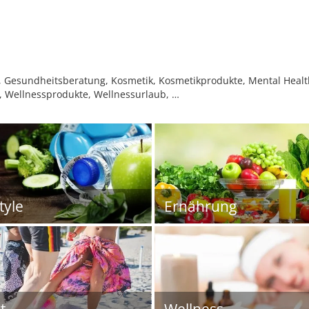
Gesundheitsberatung, Kosmetik, Kosmetikprodukte, Mental Health
, Wellnessprodukte, Wellnessurlaub, …
tyle
Ernährung