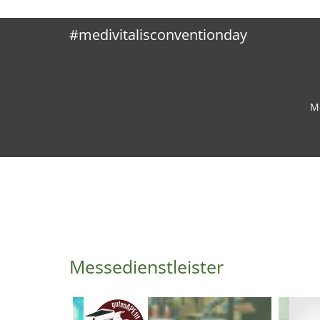
#medivitalisconventionday
Me
Messedienstleister