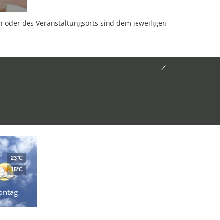
oder des Veranstaltungsorts sind dem jeweiligen
23°C
15°C
ontag