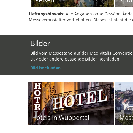
Reisen
Spor
Haftungshinweis:
Alle Angaben ohne Gewähr. Änder
Messeveranstalter vorbehalten. Dieses ist nicht die 
Bilder
Bild vom Messestand auf der Medivitalis Conventio
Day oder andere passende Bilder hochladen!
Bild hochladen
Hotels in Wuppertal
Mes