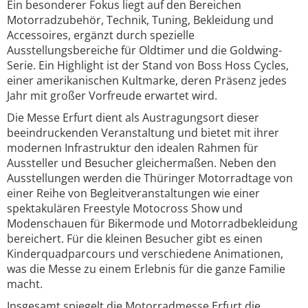
Ein besonderer Fokus liegt auf den Bereichen
Motorradzubehör, Technik, Tuning, Bekleidung und
Accessoires, ergänzt durch spezielle
Ausstellungsbereiche für Oldtimer und die Goldwing-
Serie. Ein Highlight ist der Stand von Boss Hoss Cycles,
einer amerikanischen Kultmarke, deren Präsenz jedes
Jahr mit großer Vorfreude erwartet wird.
Die Messe Erfurt dient als Austragungsort dieser
beeindruckenden Veranstaltung und bietet mit ihrer
modernen Infrastruktur den idealen Rahmen für
Aussteller und Besucher gleichermaßen. Neben den
Ausstellungen werden die Thüringer Motorradtage von
einer Reihe von Begleitveranstaltungen wie einer
spektakulären Freestyle Motocross Show und
Modenschauen für Bikermode und Motorradbekleidung
bereichert. Für die kleinen Besucher gibt es einen
Kinderquadparcours und verschiedene Animationen,
was die Messe zu einem Erlebnis für die ganze Familie
macht.
Insgesamt spiegelt die Motorradmesse Erfurt die