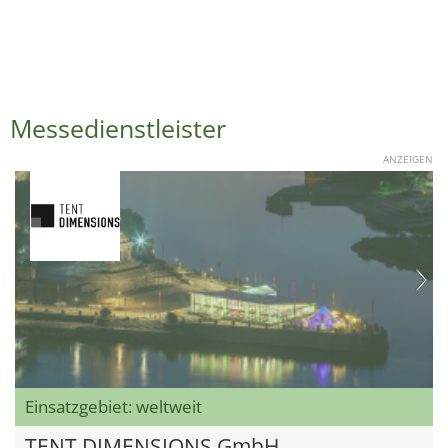
Messedienstleister
ANZEIGEN
Einsatzgebiet: weltweit
TENT DIMENSIONS GmbH