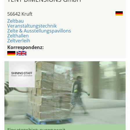
56642 Kruft
Zeltbau
Veranstaltungstechnik
Zelte & Ausstellungspavillons
Zelthallen
Zeltverleih
Korrespondenz:
Einsatzgebiet: europaweit