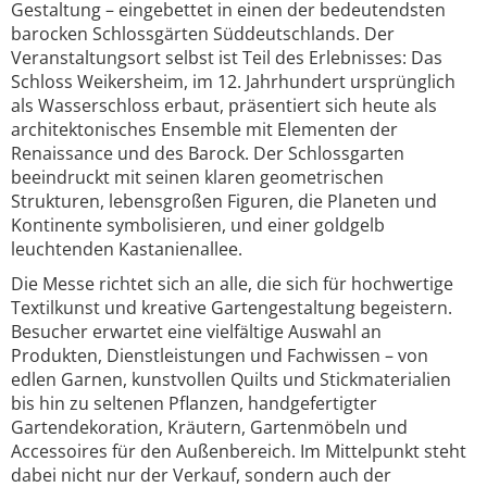
Gestaltung – eingebettet in einen der bedeutendsten
barocken Schlossgärten Süddeutschlands. Der
Veranstaltungsort selbst ist Teil des Erlebnisses: Das
Schloss Weikersheim, im 12. Jahrhundert ursprünglich
als Wasserschloss erbaut, präsentiert sich heute als
architektonisches Ensemble mit Elementen der
Renaissance und des Barock. Der Schlossgarten
beeindruckt mit seinen klaren geometrischen
Strukturen, lebensgroßen Figuren, die Planeten und
Kontinente symbolisieren, und einer goldgelb
leuchtenden Kastanienallee.
Die Messe richtet sich an alle, die sich für hochwertige
Textilkunst und kreative Gartengestaltung begeistern.
Besucher erwartet eine vielfältige Auswahl an
Produkten, Dienstleistungen und Fachwissen – von
edlen Garnen, kunstvollen Quilts und Stickmaterialien
bis hin zu seltenen Pflanzen, handgefertigter
Gartendekoration, Kräutern, Gartenmöbeln und
Accessoires für den Außenbereich. Im Mittelpunkt steht
dabei nicht nur der Verkauf, sondern auch der