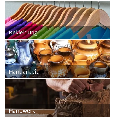
Bekleidung
Handarbeit
Handwerk