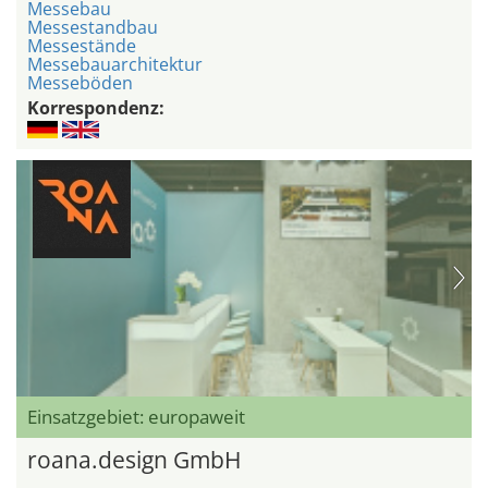
Messebau
Messestandbau
Messestände
Messebauarchitektur
Messeböden
Korrespondenz:
Einsatzgebiet: europaweit
roana.design GmbH