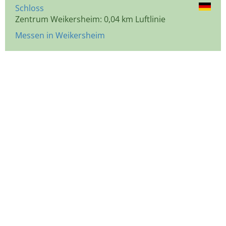
Schloss
Zentrum Weikersheim: 0,04 km Luftlinie
Messen in Weikersheim