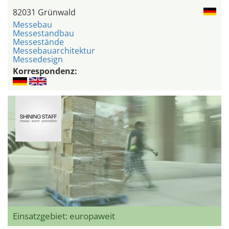
82031 Grünwald
Messebau
Messestandbau
Messestände
Messebauarchitektur
Messedesign
Korrespondenz:
Einsatzgebiet: europaweit