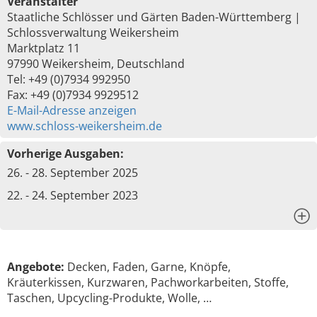
Veranstalter
Staatliche Schlösser und Gärten Baden-Württemberg |
Schlossverwaltung Weikersheim
Marktplatz 11
97990 Weikersheim, Deutschland
Tel: +49 (0)7934 992950
Fax: +49 (0)7934 9929512
E-Mail-Adresse anzeigen
www.schloss-weikersheim.de
Vorherige Ausgaben:
26. - 28. September 2025
22. - 24. September 2023
x
Angebote:
Decken, Faden, Garne, Knöpfe,
Kräuterkissen, Kurzwaren, Pachworkarbeiten, Stoffe,
Taschen, Upcycling-Produkte, Wolle, …