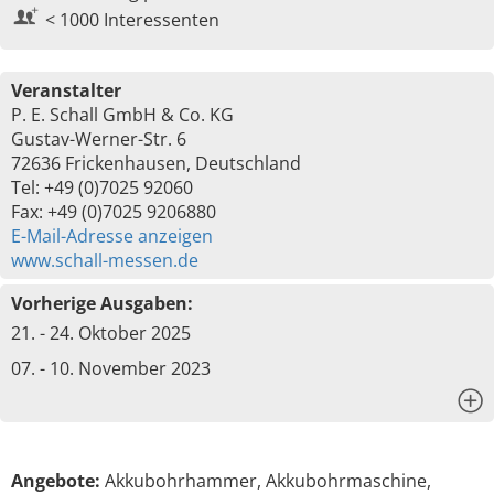
< 1000 Interessenten
Veranstalter
P. E. Schall GmbH & Co. KG
Gustav-Werner-Str. 6
72636 Frickenhausen, Deutschland
Tel: +49 (0)7025 92060
Fax: +49 (0)7025 9206880
E-Mail-Adresse anzeigen
www.schall-messen.de
Vorherige Ausgaben:
21. - 24. Oktober 2025
07. - 10. November 2023
x
Angebote:
Akkubohrhammer, Akkubohrmaschine,