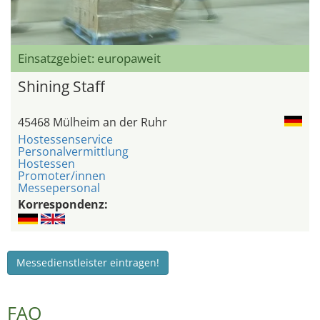
Einsatzgebiet: europaweit
Shining Staff
45468 Mülheim an der Ruhr
Hostessenservice
Personalvermittlung
Hostessen
Promoter/innen
Messepersonal
Korrespondenz:
Messedienstleister eintragen!
FAQ