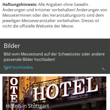
Haftungshinweis:
Alle Angaben ohne Gewähr.
Änderungen und Irrtümer vorbehalten! Änderungen von
Messeterminen oder des Veranstaltungsorts sind dem
jeweiligen Messeveranstalter vorbehalten. Dieses ist
nicht die offizielle Webseite der Messe.
Bilder
Bild vom Messestand auf der Schweisstec oder andere
passende Bilder hochladen!
Bild hochladen
Hotels in Stuttgart