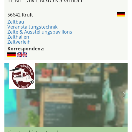
TENT DIMENSIONS GmbH
56642 Kruft
Zeltbau
Veranstaltungstechnik
Zelte & Ausstellungspavillons
Zelthallen
Zeltverleih
Korrespondenz: