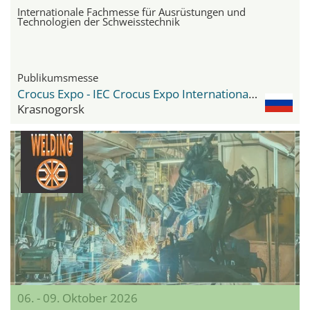
Internationale Fachmesse für Ausrüstungen und
Technologien der Schweisstechnik
Publikumsmesse
Crocus Expo - IEC Crocus Expo International Exhibition Centre
Krasnogorsk
06. - 09. Oktober 2026