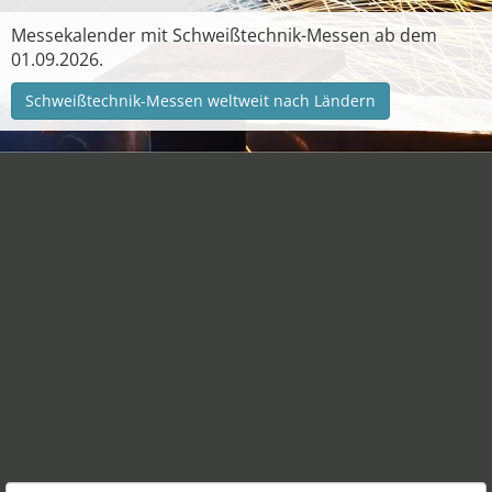
Messekalender mit Schweißtechnik-Messen ab dem
01.09.2026.
Schweißtechnik-Messen weltweit nach Ländern