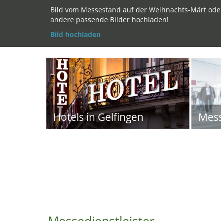
Bild vom Messestand auf der Weihnachts-Märt ode
andere passende Bilder hochladen!
Bild hochladen
Hotels in Gelfingen
Mes
Messedienstleister