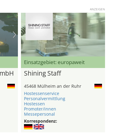
ANZEIGEN
Einsatzgebiet: europaweit
GmbH
Shining Staff
45468 Mülheim an der Ruhr
Hostessenservice
Personalvermittlung
Hostessen
Promoter/innen
Messepersonal
Korrespondenz: