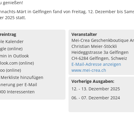
u genießen!
nachts-Märt in Gelfingen fand von Freitag, 12. Dezember bis Sams
r 2025 statt.
reintrag
Veranstalter
Mei-Crea Geschenkboutique A
le Kalender
Christian Meier-Stöckli
gle (online)
Heideggstrasse 3a Gelfingen
min in Outlook
CH-6284 Gelfingen, Schweiz
look.com (online)
E-Mail-Adresse anzeigen
oo (online)
www.mei-crea.ch
 Merkliste hinzufügen
Vorherige Ausgaben:
nnerung per E-Mail
12. - 13. Dezember 2025
000 Interessenten
06. - 07. Dezember 2024