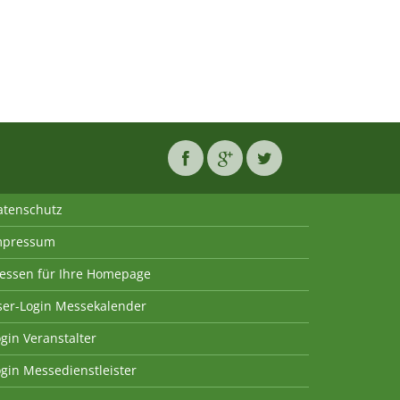
atenschutz
mpressum
essen für Ihre Homepage
ser-Login Messekalender
gin Veranstalter
gin Messedienstleister