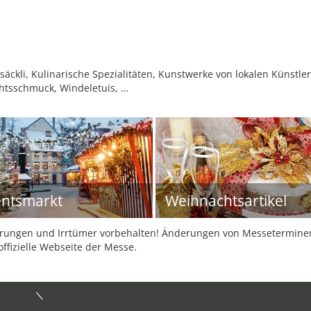
kli, Kulinarische Spezialitäten, Kunstwerke von lokalen Künstlern
htsschmuck, Windeletuis, …
ntsmarkt
Weihnachtsartikel
ungen und Irrtümer vorbehalten! Änderungen von Messeterminen 
offizielle Webseite der Messe.