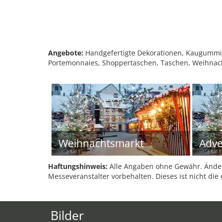
Angebote:
Handgefertigte Dekorationen, Kaugummisäc
Portemonnaies, Shoppertaschen, Taschen, Weihnac
Weihnachtsmarkt
Adve
Haftungshinweis:
Alle Angaben ohne Gewähr. Änder
Messeveranstalter vorbehalten. Dieses ist nicht die 
Bilder