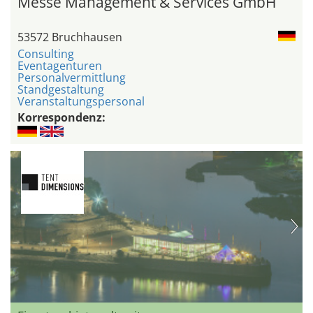
Messe Management & Services GmbH
53572 Bruchhausen
Consulting
Eventagenturen
Personalvermittlung
Standgestaltung
Veranstaltungspersonal
Korrespondenz: