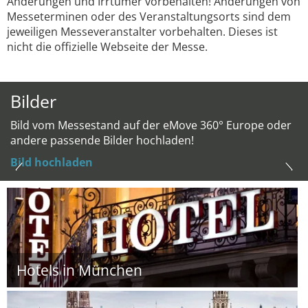
Änderungen und Irrtümer vorbehalten! Änderungen von
Messeterminen oder des Veranstaltungsorts sind dem
jeweiligen Messeveranstalter vorbehalten. Dieses ist
nicht die offizielle Webseite der Messe.
Bilder
Bild vom Messestand auf der eMove 360° Europe oder
andere passende Bilder hochladen!
Bild hochladen
Hotels in München