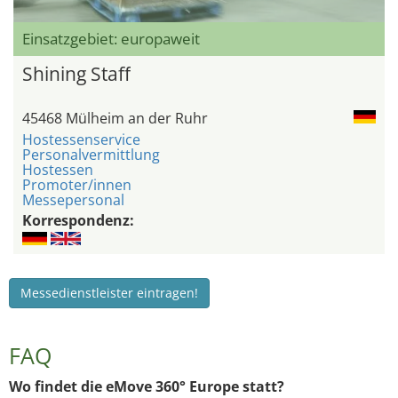
Einsatzgebiet: europaweit
Shining Staff
45468 Mülheim an der Ruhr
Hostessenservice
Personalvermittlung
Hostessen
Promoter/innen
Messepersonal
Korrespondenz:
Messedienstleister eintragen!
FAQ
Wo findet die eMove 360° Europe statt?