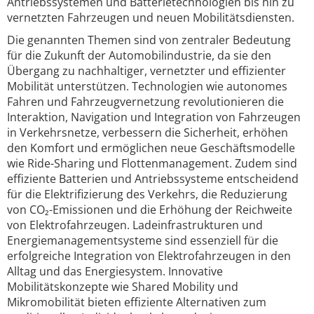
Antriebssystemen und Batterietechnologien bis hin zu
vernetzten Fahrzeugen und neuen Mobilitätsdiensten.
Die genannten Themen sind von zentraler Bedeutung
für die Zukunft der Automobilindustrie, da sie den
Übergang zu nachhaltiger, vernetzter und effizienter
Mobilität unterstützen. Technologien wie autonomes
Fahren und Fahrzeugvernetzung revolutionieren die
Interaktion, Navigation und Integration von Fahrzeugen
in Verkehrsnetze, verbessern die Sicherheit, erhöhen
den Komfort und ermöglichen neue Geschäftsmodelle
wie Ride-Sharing und Flottenmanagement. Zudem sind
effiziente Batterien und Antriebssysteme entscheidend
für die Elektrifizierung des Verkehrs, die Reduzierung
von CO₂-Emissionen und die Erhöhung der Reichweite
von Elektrofahrzeugen. Ladeinfrastrukturen und
Energiemanagementsysteme sind essenziell für die
erfolgreiche Integration von Elektrofahrzeugen in den
Alltag und das Energiesystem. Innovative
Mobilitätskonzepte wie Shared Mobility und
Mikromobilität bieten effiziente Alternativen zum