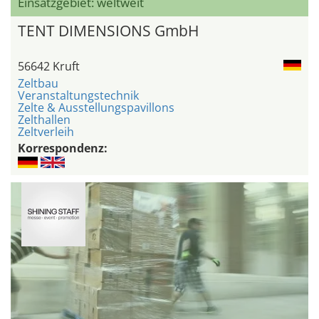
Einsatzgebiet: weltweit
TENT DIMENSIONS GmbH
56642 Kruft
Zeltbau
Veranstaltungstechnik
Zelte & Ausstellungspavillons
Zelthallen
Zeltverleih
Korrespondenz: