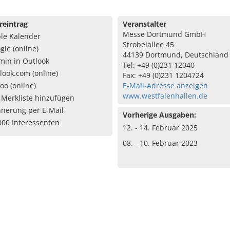
reintrag
Veranstalter
Messe Dortmund GmbH
le Kalender
Strobelallee 45
gle (online)
44139 Dortmund, Deutschland
min in Outlook
Tel: +49 (0)231 12040
look.com (online)
Fax: +49 (0)231 1204724
oo (online)
E-Mail-Adresse anzeigen
www.westfalenhallen.de
 Merkliste hinzufügen
nnerung per E-Mail
Vorherige Ausgaben:
000 Interessenten
12. - 14. Februar 2025
08. - 10. Februar 2023