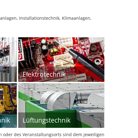
nlagen, Installationstechnik, Klimaanlagen,
Elektrotechnik
hnik
Lüftungstechnik
oder des Veranstaltungsorts sind dem jeweiligen