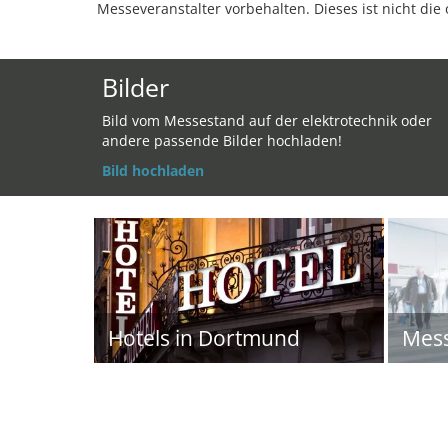
Messeveranstalter vorbehalten. Dieses ist nicht die 
Bilder
Bild vom Messestand auf der elektrotechnik oder
andere passende Bilder hochladen!
Bild hochladen
Hotels in Dortmund
Mes