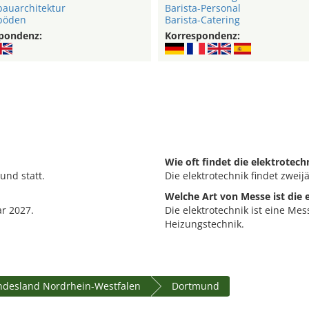
auarchitektur
Barista-Personal
böden
Barista-Catering
pondenz:
Korrespondenz:
Wie oft findet die elektrotech
und statt.
Die elektrotechnik findet zweijä
Welche Art von Messe ist die 
ar 2027.
Die elektrotechnik ist eine Me
Heizungstechnik.
desland Nordrhein-Westfalen
Dortmund