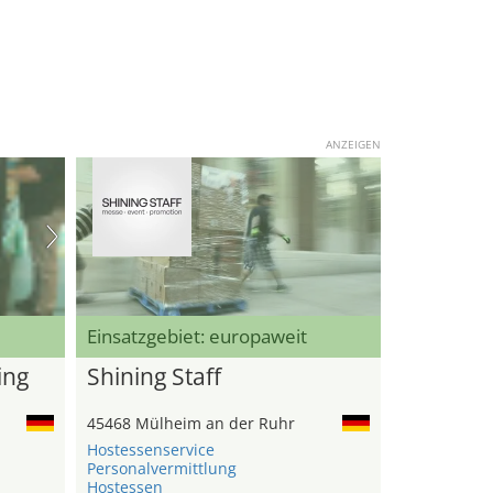
ANZEIGEN
Einsatzgebiet: europaweit
ing
Shining Staff
45468 Mülheim an der Ruhr
Hostessenservice
Personalvermittlung
Hostessen