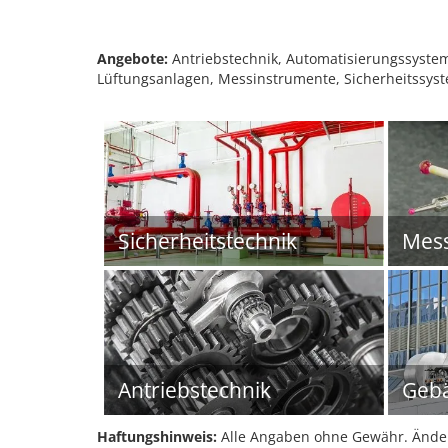
Angebote:
Antriebstechnik, Automatisierungssystem
Lüftungsanlagen, Messinstrumente, Sicherheitssys
Sicherheitstechnik
Mess
Antriebstechnik
Gebä
Haftungshinweis:
Alle Angaben ohne Gewähr. Änder