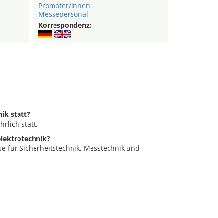
Promoter/innen
Messepersonal
Korrespondenz:
nik statt?
hrlich statt.
elektrotechnik?
sse für Sicherheitstechnik, Messtechnik und