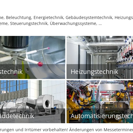
e, Beleuchtung, Energietechnik, Gebäudesystemtechnik, Heizungsa
teme, Steuerungstechnik, Überwachungssysteme, …
technik
Heizungstechnik
udetechnik
Automatisierungstec
ungen und Irrtümer vorbehalten! Änderungen von Messeterminen 