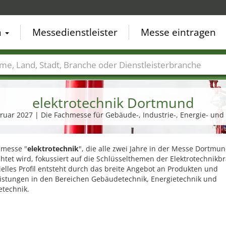
n
Messedienstleister
Messe eintragen
der
Städte
Branchen
Dienstleisterbranchen
elektrotechnik Dortmund
ebruar 2027 | Die Fachmesse für Gebäude-, Industrie-, Energie- und 
hmesse "
elektrotechnik
", die alle zwei Jahre in der Messe Dortmu
htet wird, fokussiert auf die Schlüsselthemen der Elektrotechnikb
ielles Profil entsteht durch das breite Angebot an Produkten und
eistungen in den Bereichen Gebäudetechnik, Energietechnik und
etechnik.