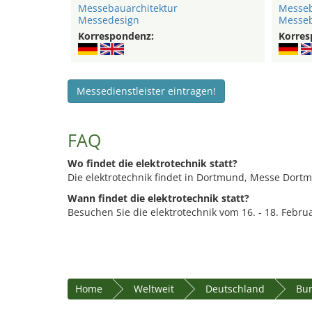
Messebauarchitektur
Messeb
Messedesign
Messe
Korrespondenz:
Korres
Messedienstleister eintragen!
FAQ
Wo findet die elektrotechnik statt?
Die elektrotechnik findet in Dortmund, Messe Dortm
Wann findet die elektrotechnik statt?
Besuchen Sie die elektrotechnik vom 16. - 18. Febru
Home
Weltweit
Deutschland
Bun